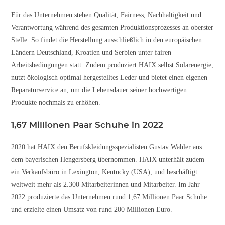
Für das Unternehmen stehen Qualität, Fairness, Nachhaltigkeit und
Verantwortung während des gesamten Produktionsprozesses an oberster
Stelle. So findet die Herstellung ausschließlich in den europäischen
Ländern Deutschland, Kroatien und Serbien unter fairen
Arbeitsbedingungen statt. Zudem produziert HAIX selbst Solarenergie,
nutzt ökologisch optimal hergestelltes Leder und bietet einen eigenen
Reparaturservice an, um die Lebensdauer seiner hochwertigen
Produkte nochmals zu erhöhen.
1,67 Millionen Paar Schuhe in 2022
2020 hat HAIX den Berufskleidungsspezialisten Gustav Wahler aus
dem bayerischen Hengersberg übernommen. HAIX unterhält zudem
ein Verkaufsbüro in Lexington, Kentucky (USA), und beschäftigt
weltweit mehr als 2.300 Mitarbeiterinnen und Mitarbeiter. Im Jahr
2022 produzierte das Unternehmen rund 1,67 Millionen Paar Schuhe
und erzielte einen Umsatz von rund 200 Millionen Euro.