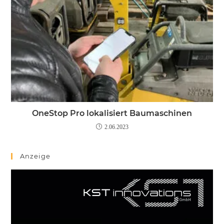
OneStop Pro lokalisiert Baumaschinen
2.06.2023
Anzeige