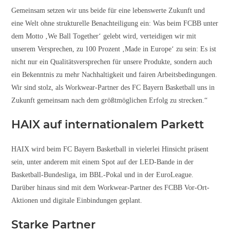
Gemeinsam setzen wir uns beide für eine lebenswerte Zukunft und
eine Welt ohne strukturelle Benachteiligung ein: Was beim FCBB unter
dem Motto ‚We Ball Together‘ gelebt wird, verteidigen wir mit
unserem Versprechen, zu 100 Prozent ‚Made in Europe‘ zu sein: Es ist
nicht nur ein Qualitätsversprechen für unsere Produkte, sondern auch
ein Bekenntnis zu mehr Nachhaltigkeit und fairen Arbeitsbedingungen.
Wir sind stolz, als Workwear-Partner des FC Bayern Basketball uns in
Zukunft gemeinsam nach dem größtmöglichen Erfolg zu strecken.“
HAIX auf internationalem Parkett
HAIX wird beim FC Bayern Basketball in vielerlei Hinsicht präsent
sein, unter anderem mit einem Spot auf der LED-Bande in der
Basketball-Bundesliga, im BBL-Pokal und in der EuroLeague.
Darüber hinaus sind mit dem Workwear-Partner des FCBB Vor-Ort-
Aktionen und digitale Einbindungen geplant.
Starke Partner