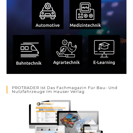
PROTRADER Ist Das Fachmagazin Für Bau- Und
Nutzfahrzeuge Im Hauser Verlag