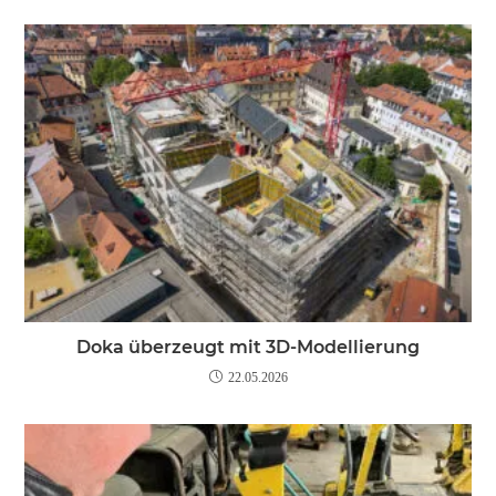
Doka überzeugt mit 3D-Modellierung
22.05.2026