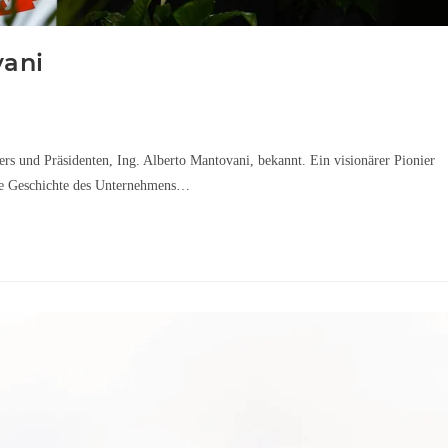
vani
rs und Präsidenten, Ing. Alberto Mantovani, bekannt. Ein visionärer Pionier
die Geschichte des Unternehmens…