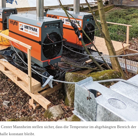
enter Mannheim stellen sicher, dass die Temperatur im abgehängten Bereich der
alle konstant bleibt.