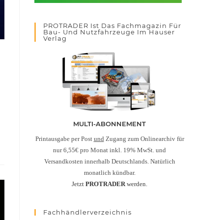
PROTRADER Ist Das Fachmagazin Für
Bau- Und Nutzfahrzeuge Im Hauser
Verlag
MULTI-ABONNEMENT
Printausgabe per Post
und
Zugang zum Onlinearchiv für
nur 6,55€ pro Monat inkl. 19% MwSt. und
Versandkosten innerhalb Deutschlands. Natürlich
monatlich kündbar.
Jetzt
PROTRADER
werden.
Fachhändlerverzeichnis