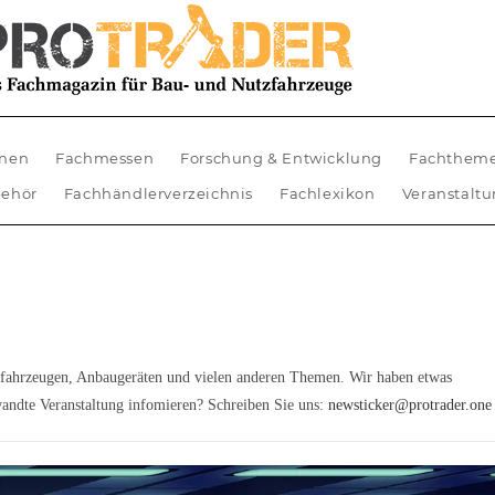
nen
Fachmessen
Forschung & Entwicklung
Fachthem
ehör
Fachhändlerverzeichnis
Fachlexikon
Veranstalt
zfahrzeugen, Anbaugeräten und vielen anderen Themen. Wir haben etwas
andte Veranstaltung infomieren? Schreiben Sie uns:
newsticker@protrader.one