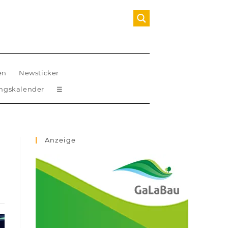
en
Newsticker
ungskalender
☰
Anzeige