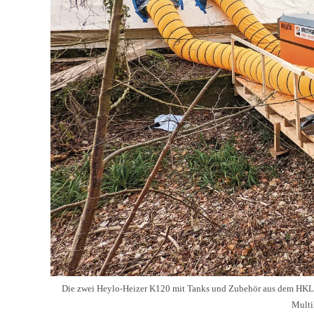
Die zwei Heylo-Heizer K120 mit Tanks und Zubehör aus dem HKL C
Multih