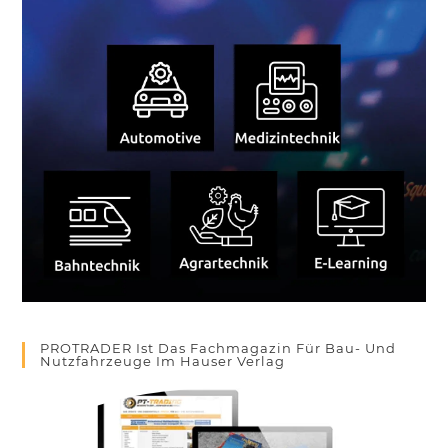
PROTRADER Ist Das Fachmagazin Für Bau- Und
Nutzfahrzeuge Im Hauser Verlag