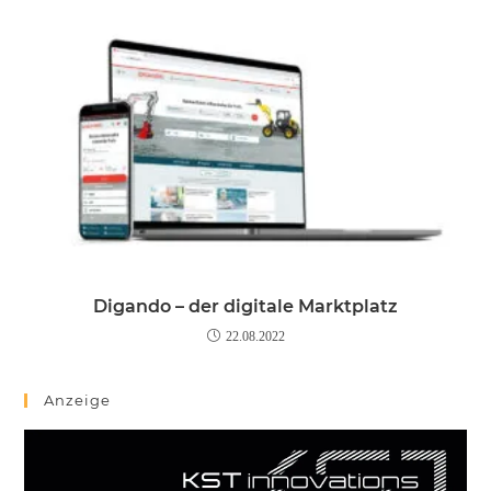
Digando – der digitale Marktplatz
22.08.2022
Anzeige