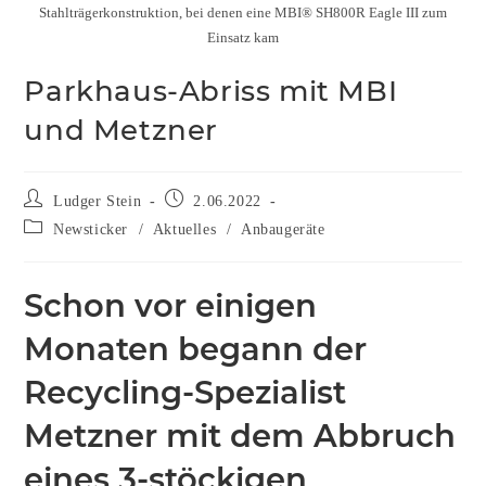
Stahlträgerkonstruktion, bei denen eine MBI® SH800R Eagle III zum
Einsatz kam
Parkhaus-Abriss mit MBI
und Metzner
Ludger Stein
2.06.2022
Newsticker
/
Aktuelles
/
Anbaugeräte
Schon vor einigen
Monaten begann der
Recycling-Spezialist
Metzner mit dem Abbruch
eines 3-stöckigen