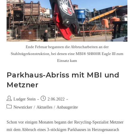
Ende Februar begannen die Abbrucharbeiten an der
Stahlträgerkonstruktion, bei denen eine MBI® SH800R Eagle III zum
Einsatz kam
Parkhaus-Abriss mit MBI und
Metzner
Ludger Stein
2.06.2022
Newsticker
/
Aktuelles
/
Anbaugeräte
Schon vor einigen Monaten begann der Recycling-Spezialist Metzner
mit dem Abbruch eines 3-stöckigen Parkhauses in Herzogenaurach