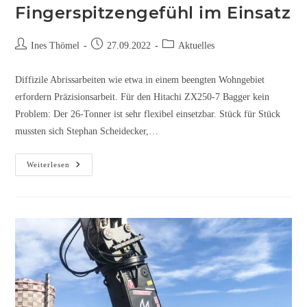
Fingerspitzengefühl im Einsatz
Ines Thömel
27.09.2022
Aktuelles
Diffizile Abrissarbeiten wie etwa in einem beengten Wohngebiet
erfordern Präzisionsarbeit. Für den Hitachi ZX250-7 Bagger kein
Problem: Der 26-Tonner ist sehr flexibel einsetzbar. Stück für Stück
mussten sich Stephan Scheidecker,…
Weiterlesen