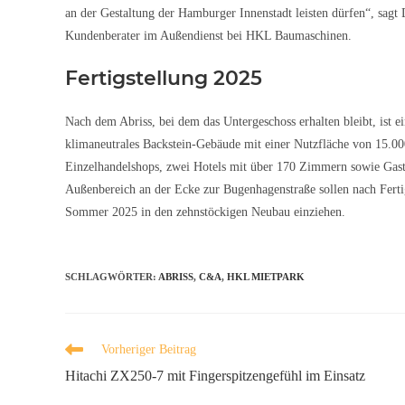
an der Gestaltung der Hamburger Innenstadt leisten dürfen“, sagt
Kundenberater im Außendienst bei HKL Baumaschinen.
Fertigstellung 2025
Nach dem Abriss, bei dem das Untergeschoss erhalten bleibt, ist e
klimaneutrales Backstein-Gebäude mit einer Nutzfläche von 15.0
Einzelhandelshops, zwei Hotels mit über 170 Zimmern sowie Gas
Außenbereich an der Ecke zur Bugenhagenstraße sollen nach Fert
Sommer 2025 in den zehnstöckigen Neubau einziehen.
SCHLAGWÖRTER
:
ABRISS
,
C&A
,
HKL MIETPARK
Vorheriger Beitrag
Hitachi ZX250-7 mit Fingerspitzengefühl im Einsatz