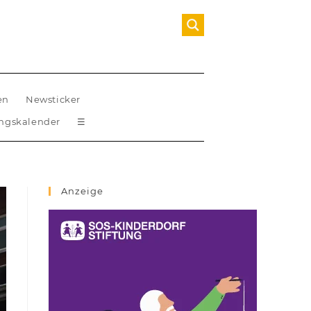
en
Newsticker
ungskalender
☰
Anzeige