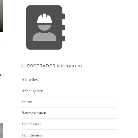
n
PROTRADER Kategorien
n-
Aktuelles
Anbaugeräte
bauma
Baumaschinen
Fachmessen
Fachthemen