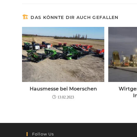
DAS KÖNNTE DIR AUCH GEFALLEN
Hausmesse bei Moerschen
Wirtge
I
13.02.2023
Follow Us