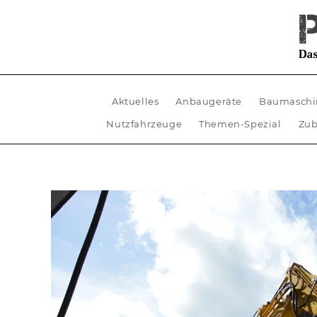
Aktuelles
Anbaugeräte
Baumaschi
Nutzfahrzeuge
Themen-Spezial
Zub