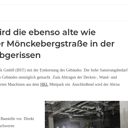
rd die ebenso alte wie
der Mönckebergstraße in der
bgerissen
nik GmbH (BST) mit der Entkernung des Gebäudes. Der hohe Sanierungsbedarf
 des Gebäudes unmöglich gemacht. Zum Abtragen der Decken-, Wand- und
erten Maschinen aus dem
HKL
Mietpark ein. Anschließend wird der Abriss
Baustelle vor. Direkt
 schweren