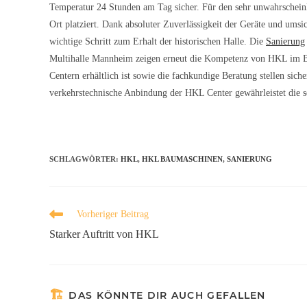
Temperatur 24 Stunden am Tag sicher. Für den sehr unwahrscheinlich
Ort platziert. Dank absoluter Zuverlässigkeit der Geräte und umsi
wichtige Schritt zum Erhalt der historischen Halle. Die
Sanierung
Multihalle Mannheim zeigen erneut die Kompetenz von HKL im Ber
Centern erhältlich ist sowie die fachkundige Beratung stellen sic
verkehrstechnische Anbindung der HKL Center gewährleistet die sc
SCHLAGWÖRTER
:
HKL
,
HKL BAUMASCHINEN
,
SANIERUNG
Vorheriger Beitrag
Starker Auftritt von HKL
DAS KÖNNTE DIR AUCH GEFALLEN