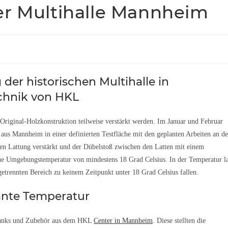
er Multihalle Mannheim
der historischen Multihalle in
chnik von HKL
Original-Holzkonstruktion teilweise verstärkt werden. Im Januar und Februar
e aus Mannheim in einer definierten Testfläche mit den geplanten Arbeiten an de
ten Lattung verstärkt und der Dübelstoß zwischen den Latten mit einem
ine Umgebungstemperatur von mindestens 18 Grad Celsius. In der Temperatur l
getrennten Bereich zu keinem Zeitpunkt unter 18 Grad Celsius fallen.
ante Temperatur
Tanks und Zubehör aus dem HKL
Center in Mannheim
. Diese stellten die