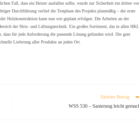
en Fall, dass ein Heizer ausfallen sollte, wurde zur Sicherheit ein dritter vo
chtiger Durchführung verlief die Testphase des Projekts planmäßig – der erste
der Holzkonstruktion kann nun wie geplant erfolgen. Die Arbeiten an der
eich der Heiz- und Lüftungstechnik. Ein großes Sortiment, das in allen HKL
her, dass für jede Anforderung die passende Lösung gefunden wird. Die gute
hnelle Lieferung aller Produkte an jeden Ort.
Nächster Beitrag
WSS 530 – Sanierung leicht gemac