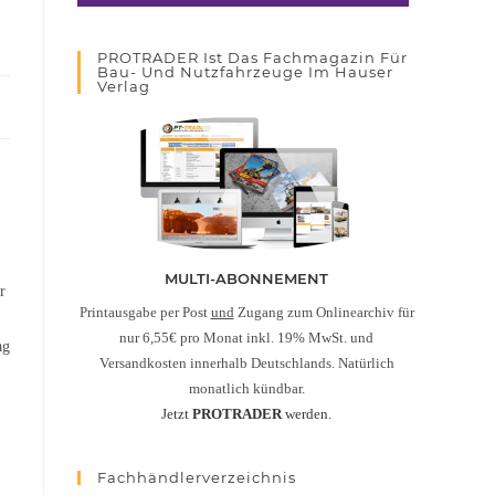
PROTRADER Ist Das Fachmagazin Für
Bau- Und Nutzfahrzeuge Im Hauser
Verlag
MULTI-ABONNEMENT
r
Printausgabe per Post
und
Zugang zum Onlinearchiv für
nur 6,55€ pro Monat inkl. 19% MwSt. und
ag
Versandkosten innerhalb Deutschlands. Natürlich
monatlich kündbar.
Jetzt
PROTRADER
werden.
Fachhändlerverzeichnis