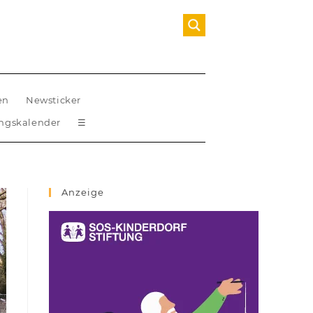
en
Newsticker
ungskalender
☰
Anzeige