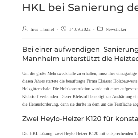
HKL bei Sanierung d
Ines Thömel
14.09.2022
Newsticker
Bei einer aufwendigen Sanierung 
Mannheim unterstützt die Heizte
Um die große Mehrzweckhalle zu erhalten, muss ihre einzigartige 
diesen Jahres startete die beauftragte Firma Elsässer Holzbauwert
Holzgitterschale: Die Holzkonstruktion wurde mit einer aufgesetz
Klebstoff verbunden. Dieser Klebstoff benötigt zur Aushärtung e
die Herausforderung, denn sie durfte in dem um die Testfläche ab
Zwei Heylo-Heizer K120 für konst
Die HKL Lösung: zwei Heylo-Heizer K120 mit entsprechenden 