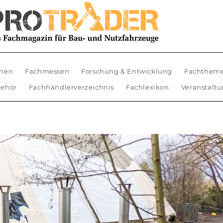
nen
Fachmessen
Forschung & Entwicklung
Fachthem
ehör
Fachhändlerverzeichnis
Fachlexikon
Veranstalt