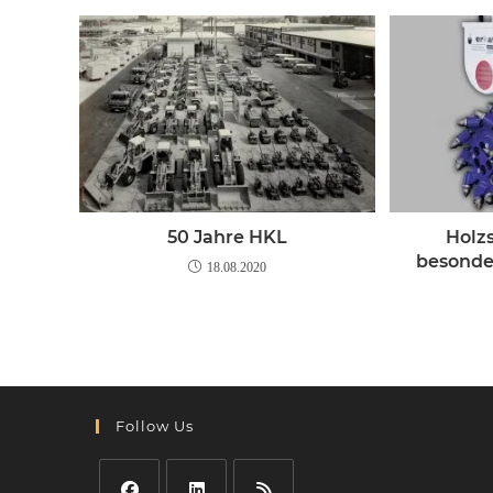
50 Jahre HKL
Holz
besonde
18.08.2020
Follow Us