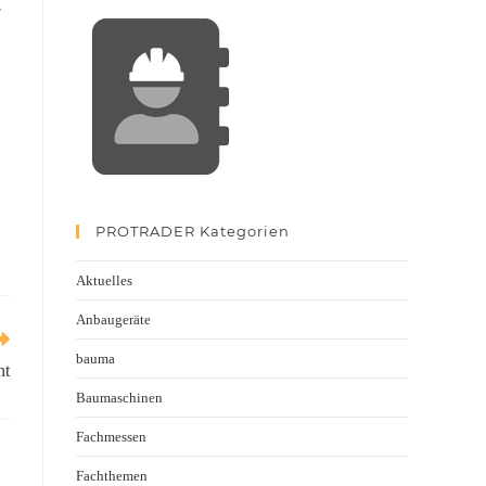
r
PROTRADER Kategorien
Aktuelles
Anbaugeräte
bauma
ht
Baumaschinen
Fachmessen
Fachthemen