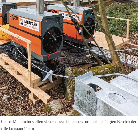
enter Mannheim stellen sicher, dass die Temperatur im abgehängten Bereich der
alle konstant bleibt.