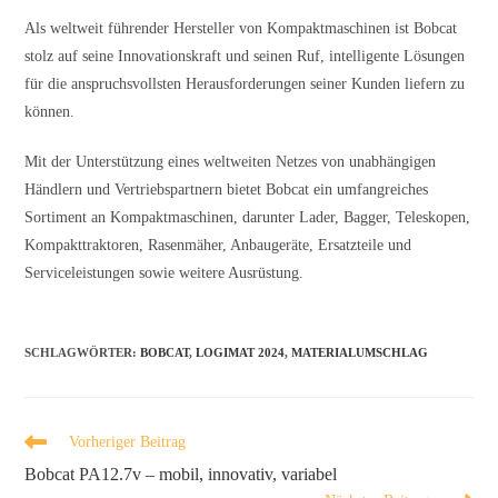
Als weltweit führender Hersteller von Kompaktmaschinen ist Bobcat
stolz auf seine Innovationskraft und seinen Ruf, intelligente Lösungen
für die anspruchsvollsten Herausforderungen seiner Kunden liefern zu
können.
Mit der Unterstützung eines weltweiten Netzes von unabhängigen
Händlern und Vertriebspartnern bietet Bobcat ein umfangreiches
Sortiment an Kompaktmaschinen, darunter Lader, Bagger, Teleskopen,
Kompakttraktoren, Rasenmäher, Anbaugeräte, Ersatzteile und
Serviceleistungen sowie weitere Ausrüstung.
SCHLAGWÖRTER
:
BOBCAT
,
LOGIMAT 2024
,
MATERIALUMSCHLAG
Vorheriger Beitrag
Bobcat PA12.7v – mobil, innovativ, variabel