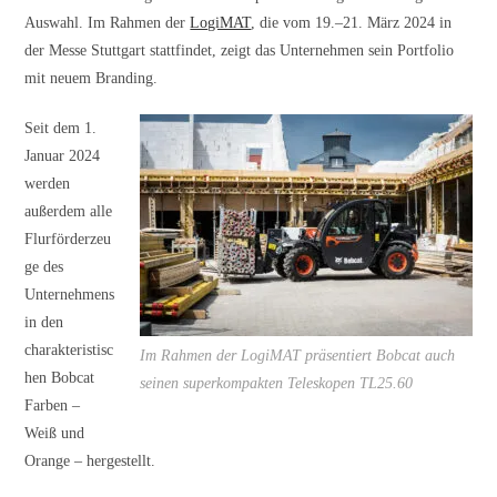
Auswahl. Im Rahmen der
LogiMAT
, die vom 19.–21. März 2024 in
der Messe Stuttgart stattfindet, zeigt das Unternehmen sein Portfolio
mit neuem Branding.
Seit dem 1.
Januar 2024
werden
außerdem alle
Flurförderzeu
ge des
Unternehmens
in den
charakteristisc
Im Rahmen der LogiMAT präsentiert Bobcat auch
hen Bobcat
seinen superkompakten Teleskopen TL25.60
Farben –
Weiß und
Orange – hergestellt.