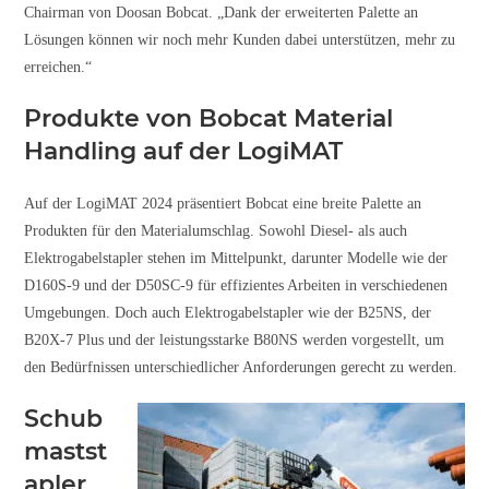
Chairman von Doosan Bobcat. „Dank der erweiterten Palette an
Lösungen können wir noch mehr Kunden dabei unterstützen, mehr zu
erreichen.“
Produkte von Bobcat Material
Handling auf der LogiMAT
Auf der LogiMAT 2024 präsentiert Bobcat eine breite Palette an
Produkten für den Materialumschlag. Sowohl Diesel- als auch
Elektrogabelstapler stehen im Mittelpunkt, darunter Modelle wie der
D160S-9 und der D50SC-9 für effizientes Arbeiten in verschiedenen
Umgebungen. Doch auch Elektrogabelstapler wie der B25NS, der
B20X-7 Plus und der leistungsstarke B80NS werden vorgestellt, um
den Bedürfnissen unterschiedlicher Anforderungen gerecht zu werden.
Schub
mastst
apler