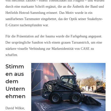
von Hetfields Tattoos – einem Totenschädel mit Flügeln – und wurden
durch eine markante Schrift ergänzt, die an die Ästhetik der Band und
Hetfields Hotrod-Sammlung erinnert. Das Motiv wurde in ein
sandfarbenes Tarnmuster eingebettet, das der Optik seiner Snakebyte-
E-Gitarre nachempfunden war.
Für die Präsentation auf der bauma wurde die Farbgebung angepasst.
Der ursprüngliche Sandton wich einem grauen Tarnanstrich, um eine
stärkere visuelle Verbindung zur Markenidentität von CASE zu
schaffen.
Stimm
en aus
dem
Untern
ehmen
David Wilkie,