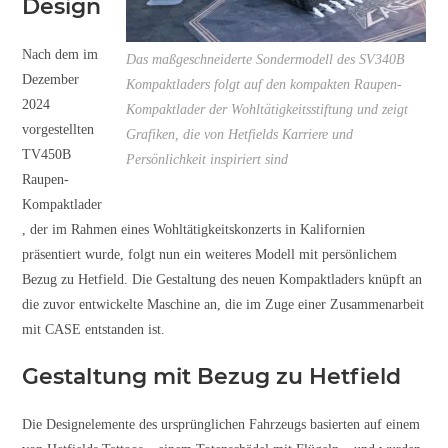
Design
Nach dem im
Das maßgeschneiderte Sondermodell des SV340B
Dezember
Kompaktladers folgt auf den kompakten Raupen-
2024
Kompaktlader der Wohltätigkeitsstiftung und zeigt
vorgestellten
Grafiken, die von Hetfields Karriere und
TV450B
Persönlichkeit inspiriert sind
Raupen-
Kompaktlader
, der im Rahmen eines Wohltätigkeitskonzerts in Kalifornien
präsentiert wurde, folgt nun ein weiteres Modell mit persönlichem
Bezug zu Hetfield. Die Gestaltung des neuen Kompaktladers knüpft an
die zuvor entwickelte Maschine an, die im Zuge einer Zusammenarbeit
mit CASE entstanden ist.
Gestaltung mit Bezug zu Hetfield
Die Designelemente des ursprünglichen Fahrzeugs basierten auf einem