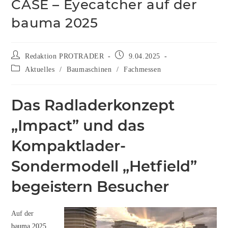
CASE – Eyecatcher auf der
bauma 2025
Redaktion PROTRADER
9.04.2025
Aktuelles
/
Baumaschinen
/
Fachmessen
Das Radladerkonzept
„Impact” und das
Kompaktlader-
Sondermodell „Hetfield”
begeistern Besucher
Auf der
bauma 2025