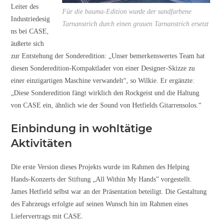
Leiter des
Für die bauma-Edition wurde der sandfarbene
Industriedesig
Tarnanstrich durch einen grauen Tarnanstrich ersetzt
ns bei CASE,
äußerte sich
zur Entstehung der Sonderedition: „Unser bemerkenswertes Team hat
diesen Sonderedition-Kompaktlader von einer Designer-Skizze zu
einer einzigartigen Maschine verwandelt“, so Wilkie. Er ergänzte:
„Diese Sonderedition fängt wirklich den Rockgeist und die Haltung
von CASE ein, ähnlich wie der Sound von Hetfields Gitarrensolos.“
Einbindung in wohltätige
Aktivitäten
Die erste Version dieses Projekts wurde im Rahmen des Helping
Hands-Konzerts der Stiftung „All Within My Hands” vorgestellt.
James Hetfield selbst war an der Präsentation beteiligt. Die Gestaltung
des Fahrzeugs erfolgte auf seinen Wunsch hin im Rahmen eines
Liefervertrags mit CASE.