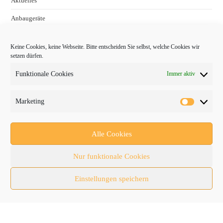
Aktuelles
Anbaugeräte
bauma
Keine Cookies, keine Webseite. Bitte entscheiden Sie selbst, welche Cookies wir
Baumaschinen
setzen dürfen.
Fachmessen
Funktionale Cookies
Immer aktiv
Fachthemen
Marketing
Forschung/Entwicklung
Newsletter
Alle Cookies
Newsticker
Nur funktionale Cookies
Nutzfahrzeuge
Einstellungen speichern
RATL 2025 | RecyclingAKTIV & TiefbauLIVE
Themen-Spezial
Zubehör