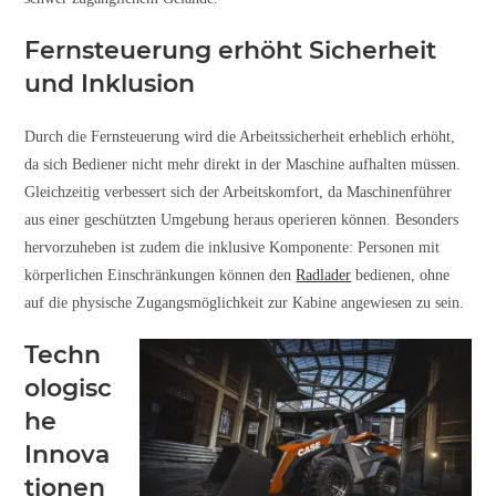
Fernsteuerung erhöht Sicherheit
und Inklusion
Durch die Fernsteuerung wird die Arbeitssicherheit erheblich erhöht,
da sich Bediener nicht mehr direkt in der Maschine aufhalten müssen.
Gleichzeitig verbessert sich der Arbeitskomfort, da Maschinenführer
aus einer geschützten Umgebung heraus operieren können. Besonders
hervorzuheben ist zudem die inklusive Komponente: Personen mit
körperlichen Einschränkungen können den
Radlader
bedienen, ohne
auf die physische Zugangsmöglichkeit zur Kabine angewiesen zu sein.
Techn
ologisc
he
Innova
tionen