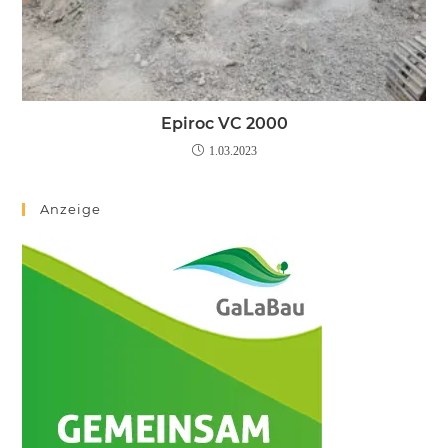
Epiroc VC 2000
1.03.2023
Anzeige