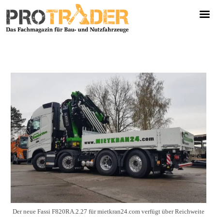
Der neue Fassi F820RA.2.27 für mietkran24.com verfügt über Reichweite