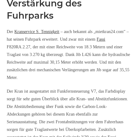
Verstärkung des
Fuhrparks
Der
Kranservice S. Tennigkeit
– auch bekannt als „mietkran24.com“ –
hat seinen Fuhrpark erweitert. Und zwar mit einem
Fassi
F820RA.2.27, der mit einer Reichweite von 18.3 Metern und einer
Traglast von 3.270 kg überzeugt. Dank Jib L426 kann die hydraulische
Reichweite auf maximal 30,15 Meter erhöht werden. Und mit den
zusätzlichen drei mechanischen Verlängerungen am Jib sogar auf 35,55
Meter.
Der Kran ist ausgestattet mit Funkfernsteuerung V7, das Farbdisplay
sorgt für sehr guten Überblick über alle Kran- und Abstützfunktionen.
Die Abstützbedienung über Funk sowie die Carbon-Look-
Abdeckungen gehören bei diesem Kran ebenfalls zur
Serienausstattung. Die zwei Frontabstützungen vor dem Fahrerhaus
sorgen für gute Traglastwerte bei Überkopfarbeiten. Zusätzlich