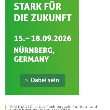
PROTRADER Ist Das Fachmagazin Für Bau- Und
Nutzfahrzeuge Im Hauser Verlag