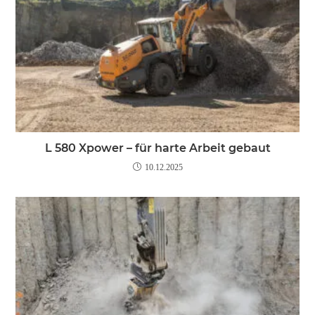
L 580 Xpower – für harte Arbeit gebaut
10.12.2025