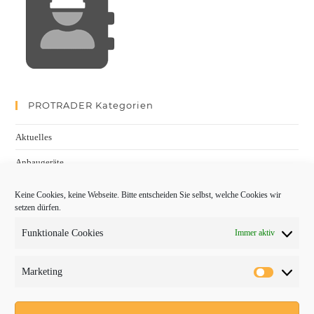
PROTRADER Kategorien
Aktuelles
Anbaugeräte
bauma
Keine Cookies, keine Webseite. Bitte entscheiden Sie selbst, welche Cookies wir
setzen dürfen.
Baumaschinen
Funktionale Cookies
Immer aktiv
Fachmessen
Fachthemen
Marketing
Forschung/Entwicklung
Newsletter