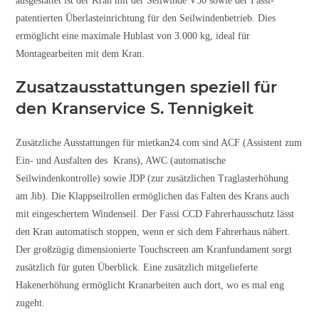
ausgestattet ist der Kran mit der Seilwinde V30 sowie der Fassi-
patentierten Überlasteinrichtung für den Seilwindenbetrieb. Dies
ermöglicht eine maximale Hublast von 3.000 kg, ideal für
Montagearbeiten mit dem Kran.
Zusatzausstattungen speziell für
den Kranservice S. Tennigkeit
Zusätzliche Ausstattungen für mietkan24.com sind ACF (Assistent zum
Ein- und Ausfalten des Krans), AWC (automatische
Seilwindenkontrolle) sowie JDP (zur zusätzlichen Traglasterhöhung
am Jib). Die Klappseilrollen ermöglichen das Falten des Krans auch
mit eingeschertem Windenseil. Der Fassi CCD Fahrerhausschutz lässt
den Kran automatisch stoppen, wenn er sich dem Fahrerhaus nähert.
Der großzügig dimensionierte Touchscreen am Kranfundament sorgt
zusätzlich für guten Überblick. Eine zusätzlich mitgelieferte
Hakenerhöhung ermöglicht Kranarbeiten auch dort, wo es mal eng
zugeht.