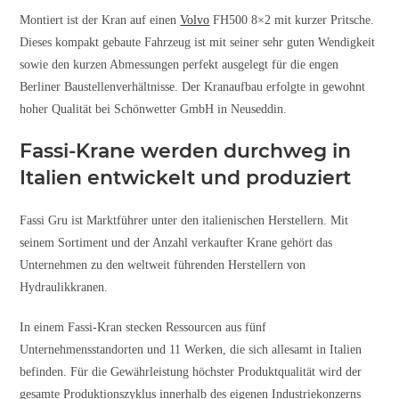
Montiert ist der Kran auf einen
Volvo
FH500 8×2 mit kurzer Pritsche.
Dieses kompakt gebaute Fahrzeug ist mit seiner sehr guten Wendigkeit
sowie den kurzen Abmessungen perfekt ausgelegt für die engen
Berliner Baustellenverhältnisse. Der Kranaufbau erfolgte in gewohnt
hoher Qualität bei Schönwetter GmbH in Neuseddin.
Fassi-Krane werden durchweg in
Italien entwickelt und produziert
Fassi Gru ist Marktführer unter den italienischen Herstellern. Mit
seinem Sortiment und der Anzahl verkaufter Krane gehört das
Unternehmen zu den weltweit führenden Herstellern von
Hydraulikkranen.
In einem Fassi-Kran stecken Ressourcen aus fünf
Unternehmensstandorten und 11 Werken, die sich allesamt in Italien
befinden. Für die Gewährleistung höchster Produktqualität wird der
gesamte Produktionszyklus innerhalb des eigenen Industriekonzerns