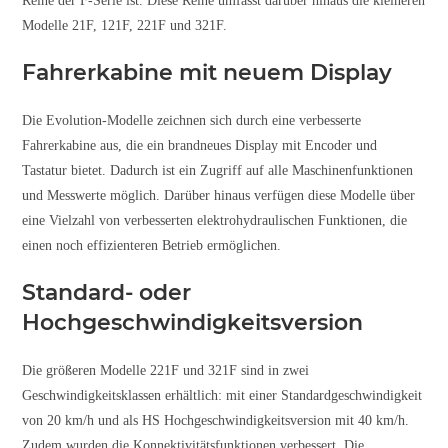
Reihe der F-Serie ist. Diese Reihe umfasst darüber hinaus die kleineren
Modelle 21F, 121F, 221F und 321F.
Fahrerkabine mit neuem Display
Die Evolution-Modelle zeichnen sich durch eine verbesserte
Fahrerkabine aus, die ein brandneues Display mit Encoder und
Tastatur bietet. Dadurch ist ein Zugriff auf alle Maschinenfunktionen
und Messwerte möglich. Darüber hinaus verfügen diese Modelle über
eine Vielzahl von verbesserten elektrohydraulischen Funktionen, die
einen noch effizienteren Betrieb ermöglichen.
Standard- oder
Hochgeschwindigkeitsversion
Die größeren Modelle 221F und 321F sind in zwei
Geschwindigkeitsklassen erhältlich: mit einer Standardgeschwindigkeit
von 20 km/h und als HS Hochgeschwindigkeitsversion mit 40 km/h.
Zudem wurden die Konnektivitätsfunktionen verbessert. Die