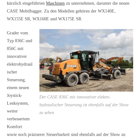
kürzlich eingeführten
Maschinen
zu unternehmen, darunter die neuen
CASE Mobilbagger. Zu den Modellen gehören der WX140E,
WX155E SR, WX160E und WX175E SR.
Grader vom
Typ 836C und
856C mit
innovativer
elektrohydraul
ischer
Steuerung,
einem neuen
Joystick-
Der CASE 836C mit innovativer elektro-
Lenksystem,
hydraulischer Steuerung ist ebenfalls auf der Show
weiter
zu sehen
verbessertem
Komfort
sowie noch präziserer Steuerbarkeit sind ebenfalls auf der Show zu