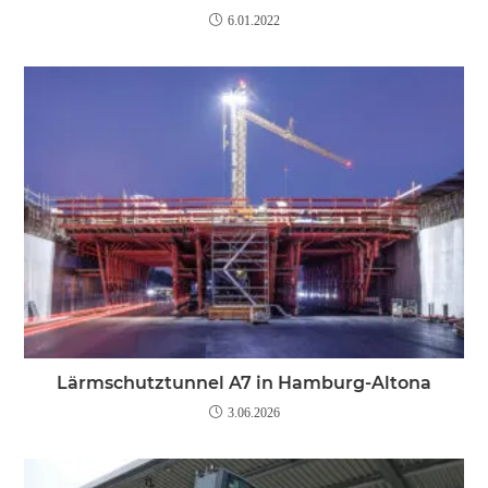
6.01.2022
Lärmschutztunnel A7 in Hamburg-Altona
3.06.2026