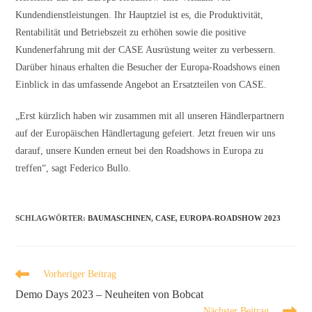
Kundendienstleistungen. Ihr Hauptziel ist es, die Produktivität,
Rentabilität und Betriebszeit zu erhöhen sowie die positive
Kundenerfahrung mit der CASE Ausrüstung weiter zu verbessern.
Darüber hinaus erhalten die Besucher der Europa-Roadshows einen
Einblick in das umfassende Angebot an Ersatzteilen von CASE.
„Erst kürzlich haben wir zusammen mit all unseren Händlerpartnern
auf der Europäischen Händlertagung gefeiert. Jetzt freuen wir uns
darauf, unsere Kunden erneut bei den Roadshows in Europa zu
treffen“, sagt Federico Bullo.
SCHLAGWÖRTER
:
BAUMASCHINEN
,
CASE
,
EUROPA-ROADSHOW 2023
Vorheriger Beitrag
Demo Days 2023 – Neuheiten von Bobcat
Nächster Beitrag