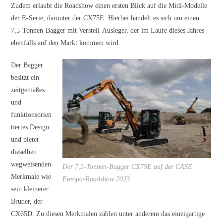
Zudem erlaubt die Roadshow einen ersten Blick auf die Midi-Modelle
der E-Serie, darunter der CX75E. Hierbei handelt es sich um einen
7,5-Tonnen-Bagger mit Verstell-Ausleger, der im Laufe dieses Jahres
ebenfalls auf den Markt kommen wird.
Der Bagger
besitzt ein
zeitgemäßes
und
funktionsorien
tiertes Design
und bietet
dieselben
wegweisenden
Der 7,5-Tonnen-Bagger CX75E auf der CASE
Merkmale wie
Europa-Roadshow 2023
sein kleinerer
Bruder, der
CX65D. Zu diesen Merkmalen zählen unter anderem das einzigartige