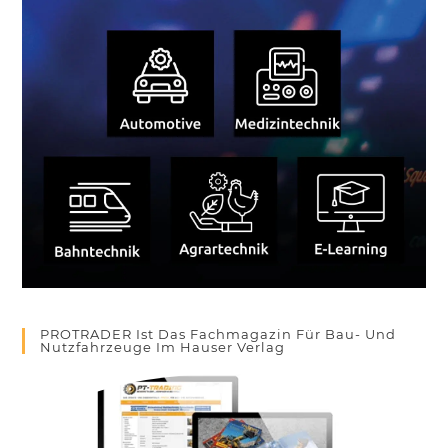
PROTRADER Ist Das Fachmagazin Für Bau- Und
Nutzfahrzeuge Im Hauser Verlag