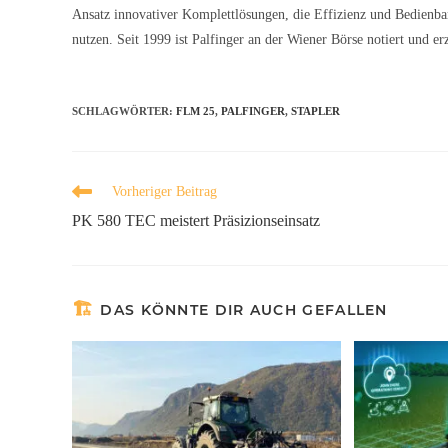
Ansatz innovativer Komplettlösungen, die Effizienz und Bedienbar
nutzen. Seit 1999 ist Palfinger an der Wiener Börse notiert und e
SCHLAGWÖRTER
:
FLM 25
,
PALFINGER
,
STAPLER
Vorheriger Beitrag
PK 580 TEC meistert Präsizionseinsatz
DAS KÖNNTE DIR AUCH GEFALLEN