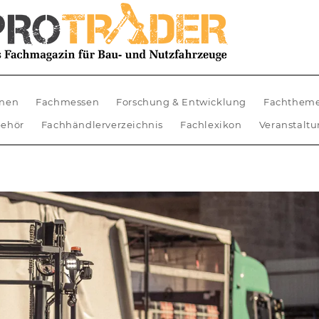
nen
Fachmessen
Forschung & Entwicklung
Fachthem
ehör
Fachhändlerverzeichnis
Fachlexikon
Veranstalt