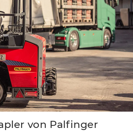
apler von Palfinger