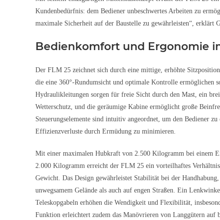
Kundenbedürfnis: dem Bediener unbeschwertes Arbeiten zu ermögl
maximale Sicherheit auf der Baustelle zu gewährleisten“, erklärt 
Bedienkomfort und Ergonomie i
Der FLM 25 zeichnet sich durch eine mittige, erhöhte Sitzposition
die eine 360°-Rundumsicht und optimale Kontrolle ermöglichen s
Hydraulikleitungen sorgen für freie Sicht durch den Mast, ein brei
Wetterschutz, und die geräumige Kabine ermöglicht große Beinfrei
Steuerungselemente sind intuitiv angeordnet, um den Bediener zu 
Effizienzverluste durch Ermüdung zu minimieren.
Mit einer maximalen Hubkraft von 2.500 Kilogramm bei einem E
2.000 Kilogramm erreicht der FLM 25 ein vorteilhaftes Verhältnis
Gewicht. Das Design gewährleistet Stabilität bei der Handhabung,
unwegsamem Gelände als auch auf engen Straßen. Ein Lenkwinke
Teleskopgabeln erhöhen die Wendigkeit und Flexibilität, insbes
Funktion erleichtert zudem das Manövrieren von Langgütern auf b