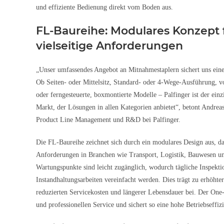
und effiziente Bedienung direkt vom Boden aus.
FL-Baureihe: Modulares Konzept 
vielseitige Anforderungen
„Unser umfassendes Angebot an Mitnahmestaplern sichert uns eine
Ob Seiten- oder Mittelsitz, Standard- oder 4-Wege-Ausführung, vo
oder ferngesteuerte, boxmontierte Modelle – Palfinger ist der ein
Markt, der Lösungen in allen Kategorien anbietet“, betont Andrea
Product Line Management und R&D bei Palfinger.
Die FL-Baureihe zeichnet sich durch ein modulares Design aus, da
Anforderungen in Branchen wie Transport, Logistik, Bauwesen und 
Wartungspunkte sind leicht zugänglich, wodurch tägliche Inspekt
Instandhaltungsarbeiten vereinfacht werden. Dies trägt zu erhöhter
reduzierten Servicekosten und längerer Lebensdauer bei. Der One
und professionellen Service und sichert so eine hohe Betriebseffi