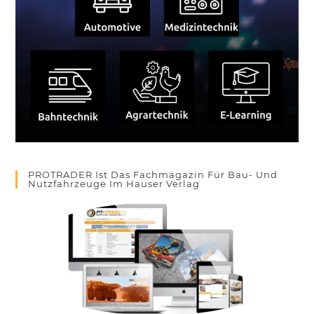
PROTRADER Ist Das Fachmagazin Für Bau- Und
Nutzfahrzeuge Im Hauser Verlag