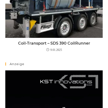
Coil-Transport – SDS 390 CoilRunner
9.01.2025
Anzeige