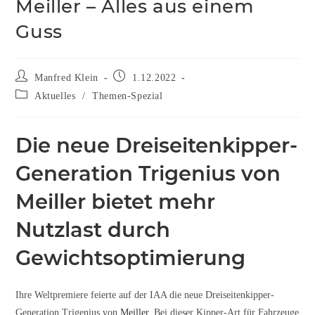
Meiller – Alles aus einem
Guss
Manfred Klein
1.12.2022
Aktuelles
/
Themen-Spezial
Die neue Dreiseitenkipper-
Generation Trigenius von
Meiller bietet mehr
Nutzlast durch
Gewichtsoptimierung
Ihre Weltpremiere feierte auf der IAA die neue Dreiseitenkipper-
Generation Trigenius von
Meiller.
Bei dieser Kipper-Art für Fahrzeuge