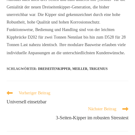
Genialität der neuen Dreiseitenkipper-Generation, die bisher
unerreichbar war. Die Kipper sind gekennzeichnet durch eine hohe
Robustheit, hohe Qualität und hohen Korrosionsschutz.
Funktionsweise, Bedienung und Handling sind von der leichten
Kippbrücke D202 für zwei Tonnen Nennlast bis hin zum D528 für 28
Tonnen Last nahezu identisch. Ihre modulare Bauweise erlauben viele
.
individuelle Anpassungen an die unterschiedlichsten Kundenwünsche
SCHLAGWÖRTER
:
DREISEITENKIPPER
,
MEILLER
,
TRIGENIUS
Vorheriger Beitrag
Universell einsetzbar
Nächster Beitrag
3-Seiten-Kipper im robusten Stresstest