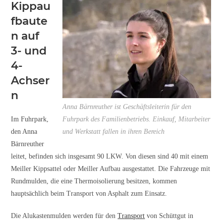
Kippau
fbaute
n auf
3- und
4-
Achser
n
Anna Bärnreuther ist Geschäftsleiterin für den
Im Fuhrpark,
Fuhrpark des Familienbetriebs. Einkauf, Mitarbeiter
den Anna
und Werkstatt fallen in ihren Bereich
Bärnreuther
leitet, befinden sich insgesamt 90 LKW. Von diesen sind 40 mit einem
Meiller Kippsattel oder Meiller Aufbau ausgestattet. Die Fahrzeuge mit
Rundmulden, die eine Thermoisolierung besitzen, kommen
hauptsächlich beim Transport von Asphalt zum Einsatz.
Die Alukastenmulden werden für den
Transport
von Schüttgut in