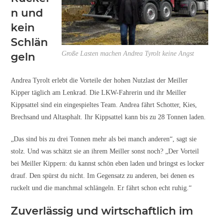
n und
kein
Schlän
Große Lasten machen Andrea Tyrolt keine Angst
geln
Andrea Tyrolt erlebt die Vorteile der hohen Nutzlast der Meiller
Kipper täglich am Lenkrad. Die LKW-Fahrerin und ihr Meiller
Kippsattel sind ein eingespieltes Team. Andrea fährt Schotter, Kies,
Brechsand und Altasphalt. Ihr Kippsattel kann bis zu 28 Tonnen laden.
„Das sind bis zu drei Tonnen mehr als bei manch anderen“, sagt sie
stolz. Und was schätzt sie an ihrem Meiller sonst noch? „Der Vorteil
bei Meiller Kippern: du kannst schön eben laden und bringst es locker
drauf. Den spürst du nicht. Im Gegensatz zu anderen, bei denen es
ruckelt und die manchmal schlängeln. Er fährt schon echt ruhig.“
Zuverlässig und wirtschaftlich im