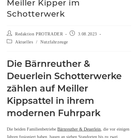
Meiller Kipper im
Schotterwerk
Redaktion PROTRADER
3.08.2023
Aktuelles
/
Nutzfahrzeuge
Die Bärnreuther &
Deuerlein Schotterwerke
zählen auf Meiller
Kippsattel in ihrem
modernen Fuhrpark
Die beiden Familienbetriebe
Bärnreuther & Deuerlein
, die vor einigen
Jahren fusioniert haben, bauen an sieben Standorten bis zu zwei