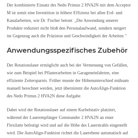
Der kombinierte Einsatz des Nedo Primus 2 HVA2N mit dem Acceptor
M ist somit eine Investition in höhere Effizienz bei allen Erd- und
Kanalarbeiten, wie Dr. Fischer betont: „Die Anwendung unserer
Produkte reduziert nicht bloß den Personalaufwand, sondern steigert
im Gegenzug auch die Präzision und Geschwindigkeit der Arbeiten.“
Anwendungsspezifisches Zubehör
Der Rotationslaser ermöglicht auch bei der Vermessung von Gefällen,
wie zum Beispiel bei Pflasterarbeiten in Garageneinfahrten, eine
effiziente Zeitersparnis. Früher musste der Höhenunterschied mühsam
manuell berechnet werden, jetzt übernimmt die AutoAlign-Funktion
des Nedo Primus 2 HVA2N diese Aufgabe.
Dabei wird der Rotationslaser auf einem Kurbelstativ platziert,
während der Laserempfänger Commander 2 HVA2N an einer
Flexilatte befestigt wird und auf die Höhe des Laserstrahls eingestellt
wird. Die AutoAlign-Funktion richtet die Laserebene automatisch auf