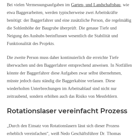
Bei vielen Vermessungsaufgaben im
Garten- und Landschaftsbau
, wie
etwa Baggerarbeiten, werden typischerweise zwei Arbeitskräfte
benötigt: der Baggerfahrer und eine zusätzliche Person, die regelmäßig
die Sohlenhöhe der Baugrube überprüft. Die genaue Tiefe und
Neigung des Aushubs beeinflussen wesentlich die Stabilität und
Funktionalität des Projekts.
Die zweite Person muss daher kontinuierlich die erreichte Tiefe
überwachen und den Baggerfahrer entsprechend anweisen. In Notfällen
könnte der Baggerfahrer diese Aufgaben zwar selbst übernehmen,
müsste jedoch dazu ständig die Baggerkabine verlassen. Diese
wiederholten Unterbrechungen im Arbeitsablauf sind nicht nur
zeitraubend, sondern erhöhen auch das Risiko von Messfehlern.
Rotationslaser vereinfacht Prozess
„Durch den Einsatz von Rotationslasern lässt sich dieser Prozess
erheblich vereinfachen“, weiß Nedo Geschäftsführer Dr. Thomas