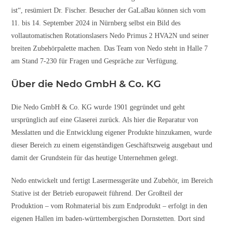
ist“, resümiert Dr. Fischer. Besucher der GaLaBau können sich vom
11. bis 14. September 2024 in Nürnberg selbst ein Bild des
vollautomatischen Rotationslasers Nedo Primus 2 HVA2N und seiner
breiten Zubehörpalette machen. Das Team von Nedo steht in Halle 7
am Stand 7-230 für Fragen und Gespräche zur Verfügung.
Über die Nedo GmbH & Co. KG
Die Nedo GmbH & Co. KG wurde 1901 gegründet und geht
ursprünglich auf eine Glaserei zurück. Als hier die Reparatur von
Messlatten und die Entwicklung eigener Produkte hinzukamen, wurde
dieser Bereich zu einem eigenständigen Geschäftszweig ausgebaut und
damit der Grundstein für das heutige Unternehmen gelegt.
Nedo entwickelt und fertigt Lasermessgeräte und Zubehör, im Bereich
Stative ist der Betrieb europaweit führend. Der Großteil der
Produktion – vom Rohmaterial bis zum Endprodukt – erfolgt in den
eigenen Hallen im baden-württembergischen Dornstetten. Dort sind