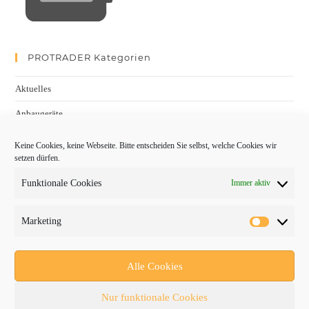
PROTRADER Kategorien
Aktuelles
Anbaugeräte
bauma
Keine Cookies, keine Webseite. Bitte entscheiden Sie selbst, welche Cookies wir
setzen dürfen.
Baumaschinen
Funktionale Cookies
Immer aktiv
Fachmessen
Fachthemen
Marketing
Forschung/Entwicklung
Newsletter
Alle Cookies
Newsticker
Nur funktionale Cookies