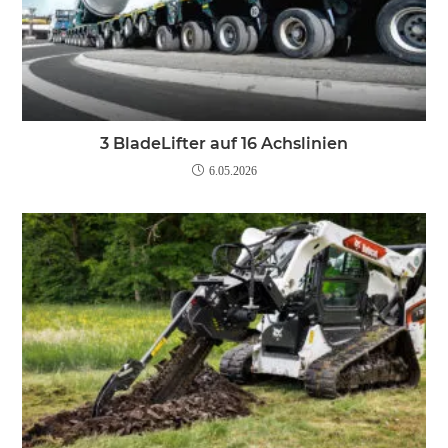
3 BladeLifter auf 16 Achslinien
6.05.2026