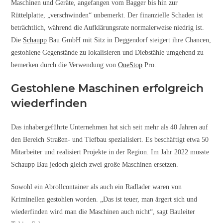
Maschinen und Geräte, angefangen vom Bagger bis hin zur
Rüttelplatte, „verschwinden“ unbemerkt. Der finanzielle Schaden ist
beträchtlich, während die Aufklärungsrate normalerweise niedrig ist.
Die
Schaupp
Bau GmbH mit Sitz in Deggendorf steigert ihre Chancen,
gestohlene Gegenstände zu lokalisieren und Diebstähle umgehend zu
bemerken durch die Verwendung von
OneStop
Pro.
Gestohlene Maschinen erfolgreich
wiederfinden
Das inhabergeführte Unternehmen hat sich seit mehr als 40 Jahren auf
den Bereich Straßen- und Tiefbau spezialisiert. Es beschäftigt etwa 50
Mitarbeiter und realisiert Projekte in der Region. Im Jahr 2022 musste
Schaupp Bau jedoch gleich zwei große Maschinen ersetzen.
Sowohl ein Abrollcontainer als auch ein Radlader waren von
Kriminellen gestohlen worden. „Das ist teuer, man ärgert sich und
wiederfinden wird man die Maschinen auch nicht“, sagt Bauleiter