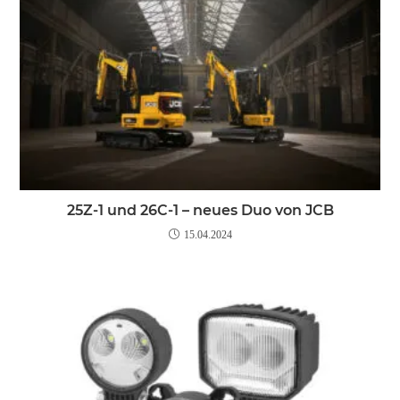
25Z-1 und 26C-1 – neues Duo von JCB
15.04.2024