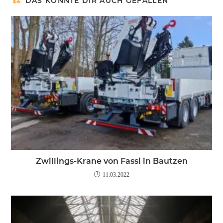
DAS KÖNNTE DIR AUCH GEFALLEN
Zwillings-Krane von Fassi in Bautzen
11.03.2022