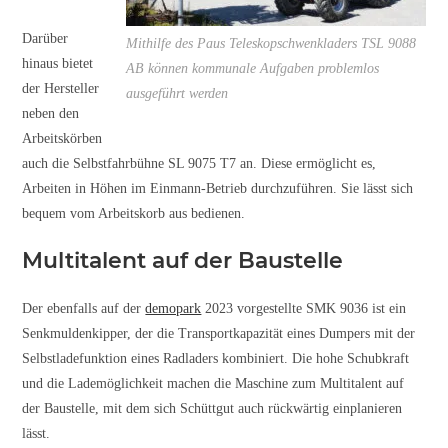
Darüber
Mithilfe des Paus Teleskopschwenkladers TSL 9088
hinaus bietet
AB können kommunale Aufgaben problemlos
der Hersteller
ausgeführt werden
neben den
Arbeitskörben
auch die Selbstfahrbühne SL 9075 T7 an. Diese ermöglicht es,
Arbeiten in Höhen im Einmann-Betrieb durchzuführen. Sie lässt sich
bequem vom Arbeitskorb aus bedienen.
Multitalent auf der Baustelle
Der ebenfalls auf der
demopark
2023 vorgestellte SMK 9036 ist ein
Senkmuldenkipper, der die Transportkapazität eines Dumpers mit der
Selbstladefunktion eines Radladers kombiniert. Die hohe Schubkraft
und die Lademöglichkeit machen die Maschine zum Multitalent auf
der Baustelle, mit dem sich Schüttgut auch rückwärtig einplanieren
lässt.