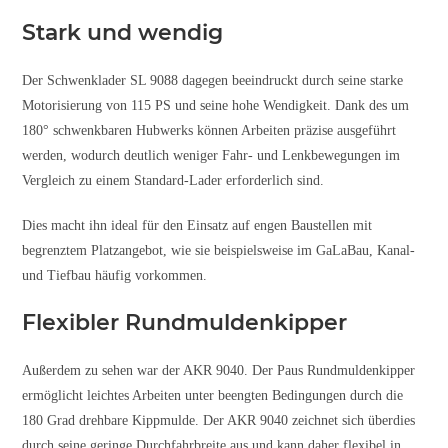
Stark und wendig
Der Schwenklader SL 9088 dagegen beeindruckt durch seine starke
Motorisierung von 115 PS und seine hohe Wendigkeit. Dank des um
180° schwenkbaren Hubwerks können Arbeiten präzise ausgeführt
werden, wodurch deutlich weniger Fahr- und Lenkbewegungen im
Vergleich zu einem Standard-Lader erforderlich sind.
Dies macht ihn ideal für den Einsatz auf engen Baustellen mit
begrenztem Platzangebot, wie sie beispielsweise im GaLaBau, Kanal-
und Tiefbau häufig vorkommen.
Flexibler Rundmuldenkipper
Außerdem zu sehen war der AKR 9040. Der Paus Rundmuldenkipper
ermöglicht leichtes Arbeiten unter beengten Bedingungen durch die
180 Grad drehbare Kippmulde. Der AKR 9040 zeichnet sich überdies
durch seine geringe Durchfahrbreite aus und kann daher flexibel in