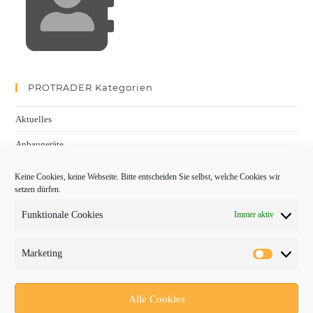
PROTRADER Kategorien
Aktuelles
Anbaugeräte
bauma
Keine Cookies, keine Webseite. Bitte entscheiden Sie selbst, welche Cookies wir
setzen dürfen.
Baumaschinen
Funktionale Cookies
Immer aktiv
Fachmessen
Fachthemen
Marketing
Forschung/Entwicklung
Newsletter
Alle Cookies