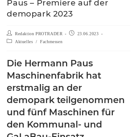
Paus – Premiere auf der
demopark 2023
Redaktion PROTRADER
23.06.2023
Aktuelles
/
Fachmessen
Die Hermann Paus
Maschinenfabrik hat
erstmalig an der
demopark teilgenommen
und fünf Maschinen für
den Kommunal- und
GaLaBau-Einsatz