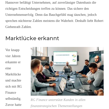
Hannover befähigt Unternehmen, auf zuverlässiger Datenbasis die
richtigen Entscheidungen treffen zu können. Das sichere den
Unternehmenserfolg. Denn das Bauchgefühl mag täuschen, jedoch
sprechen nüchterne Zahlen meistens die Wahrheit. Deshalb liebt Robert
Giebenrath Zahlen.
Marktlücke erkannt
Vor knapp
vier Jahren
erkannte er
eine
Marktlücke
und machte
sich mit RG
Finance
selbständig.
RG Finance unterstützt Kunden in allen
Zuvor hatte
finanzstrategischen Themenstellungen