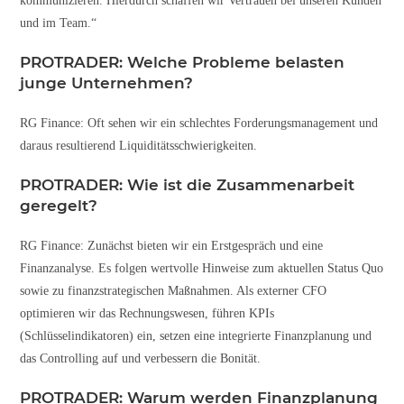
kommunizieren. Hierdurch schaffen wir Vertrauen bei unseren Kunden
und im Team.“
PROTRADER: Welche Probleme belasten
junge Unternehmen?
RG Finance: Oft sehen wir ein schlechtes Forderungsmanagement und
daraus resultierend Liquiditätsschwierigkeiten.
PROTRADER: Wie ist die Zusammenarbeit
geregelt?
RG Finance: Zunächst bieten wir ein Erstgespräch und eine
Finanzanalyse. Es folgen wertvolle Hinweise zum aktuellen Status Quo
sowie zu finanzstrategischen Maßnahmen. Als externer CFO
optimieren wir das Rechnungswesen, führen KPIs
(Schlüsselindikatoren) ein, setzen eine integrierte Finanzplanung und
das Controlling auf und verbessern die Bonität.
PROTRADER: Warum werden Finanzplanung