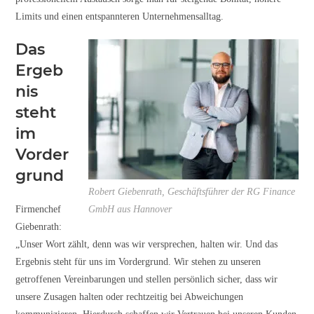
Limits und einen entspannteren Unternehmensalltag.
Das
Ergeb
nis
steht
im
Vorder
grund
Robert Giebenrath, Geschäftsführer der RG Finance
Firmenchef
GmbH aus Hannover
Giebenrath:
„Unser Wort zählt, denn was wir versprechen, halten wir. Und das
Ergebnis steht für uns im Vordergrund. Wir stehen zu unseren
getroffenen Vereinbarungen und stellen persönlich sicher, dass wir
unsere Zusagen halten oder rechtzeitig bei Abweichungen