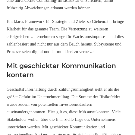
eine durchdachte Controlling-Infrastruktur einzurichten, damit
frühzeitig Abweichungen erkannt werden können.
Ein klares Framework für Strategie und Ziele, so Giebenrath, bringe
Klarheit für das gesamte Team. Die Vernetzung zu weiteren
erfolgreichen Unternehmern sorge für Wachstumsimpulse – und dies
zahlenbasiert und nicht nur aus dem Bauch heraus. Subsysteme und
Prozesse seien digital und harmonisiert zu vernetzen.
Mit geschickter Kommunikation
kontern
Geschäftsführerhaftung durch Zahlungsunfähigkeit sieht er als die
größte Gefahr im Unternehmeralltag. Die Summe der Risikofelder
würde zudem von potentiellen Investoren/Käufern
auseinandergenommen. Hier gilt es, diese früh auszukontern. Viele
Stakeholder wollen über die finanzielle Lage des Unternehmens
unterrichtet werden. Mit geschickter Kommunikation und
professionellem Austausch sorge man für steigende Bonität, höhere