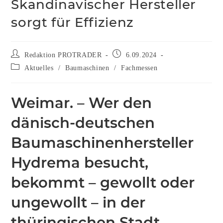
Skandinavischer Hersteller
sorgt für Effizienz
Redaktion PROTRADER
6.09.2024
Aktuelles
/
Baumaschinen
/
Fachmessen
Weimar. – Wer den
dänisch-deutschen
Baumaschinenhersteller
Hydrema besucht,
bekommt – gewollt oder
ungewollt – in der
thüringischen Stadt