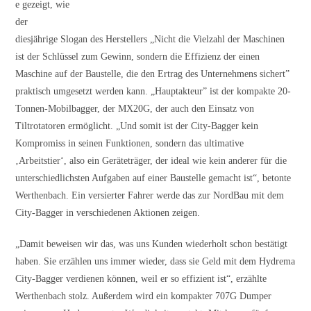
e gezeigt, wie
der
diesjährige Slogan des Herstellers „Nicht die Vielzahl der Maschinen
ist der Schlüssel zum Gewinn, sondern die Effizienz der einen
Maschine auf der Baustelle, die den Ertrag des Unternehmens sichert”
praktisch umgesetzt werden kann. „Hauptakteur” ist der kompakte 20-
Tonnen-Mobilbagger, der MX20G, der auch den Einsatz von
Tiltrotatoren ermöglicht. „Und somit ist der City-Bagger kein
Kompromiss in seinen Funktionen, sondern das ultimative
‚Arbeitstier‘, also ein Geräteträger, der ideal wie kein anderer für die
unterschiedlichsten Aufgaben auf einer Baustelle gemacht ist“, betonte
Werthenbach. Ein versierter Fahrer werde das zur NordBau mit dem
City-Bagger in verschiedenen Aktionen zeigen.
„Damit beweisen wir das, was uns Kunden wiederholt schon bestätigt
haben. Sie erzählen uns immer wieder, dass sie Geld mit dem Hydrema
City-Bagger verdienen können, weil er so effizient ist“, erzählte
Werthenbach stolz. Außerdem wird ein kompakter 707G Dumper