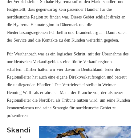
der Vertriebsleiter. So habe Hydrema sofort den Markt sondiert und
festgestellt, dass gegenwärtig kein passender Händler für die
norddeutsche Region zu finden war. Dieses Gebiet schließt direkt an
die Hydrema Heimatregion in Dänemark und die
Niederlassungsregionen Fehrbellin und Brandenburg an. Damit seien
der Service und die Kontakte zu den Kunden weiterhin gegeben.
Für Werthenbach war es ein logischer Schritt, mit der Übernahme des
norddeutschen Verkaufsgebietes eine fünfte Verkaufsregion zu
schaffen. „Bisher hatten wir vier davon in Deutschland. Jeder der
Regionalleiter hat auch eine eigene Direktverkaufsregion und betreut
die umliegenden Händler.” Der Vertriebschef stellte in Weimar
Henning Wulff als erfahrenen Mann der Branche vor, der als neuer
Regionalleiter die NordBau als Tribüne nutzen wird, um seine Kunden
kennenzulernen und seine Strategie für norddeutsche Gebiet zu
präsentieren.
Skandi