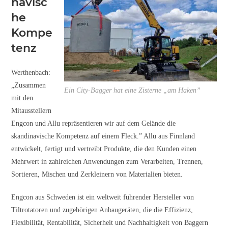
navisc
he
Kompe
tenz
Werthenbach:
„Zusammen
Ein City-Bagger hat eine Zisterne „am Haken”
mit den
Mitausstellern
Engcon und Allu repräsentieren wir auf dem Gelände die
skandinavische Kompetenz auf einem Fleck.” Allu aus Finnland
entwickelt, fertigt und vertreibt Produkte, die den Kunden einen
Mehrwert in zahlreichen Anwendungen zum Verarbeiten, Trennen,
Sortieren, Mischen und Zerkleinern von Materialien bieten.
Engcon aus Schweden ist ein weltweit führender Hersteller von
Tiltrotatoren und zugehörigen Anbaugeräten, die die Effizienz,
Flexibilität, Rentabilität, Sicherheit und Nachhaltigkeit von Baggern