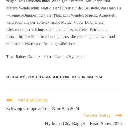
zeigen, was Hydrema unter Wendigkeit versteht. Mit knapp fünf
Metern Wenderadius zeigt dieser Flitzer auf der Baustelle, dass man als
7-Tonnen-Dumper nicht viel Platz zum Wenden braucht. Ausgestellt
wird ebenfalls der vollelektrische Muldenkipper DT6. Dieser
Elektrodumper zeichnet sich durch emissionsfreien Betrieb und
fortschrittliche Batterietechnologie aus, die eine lange Laufzeit und
minimalen Wartungsaufwand gewährleisten.
Text: Rainer Oschütz | Fotos: Oschütz/Hydrema
SCHLAGWÖRTER
:
CITY-BAGGER
,
HYDREMA
,
NORDBAU 2024
Vorheriger Beitrag
Schwing Gruppe auf der NordBau 2024
Nächster Beitrag
Hydrema City-Bagger – Road-Show 2025