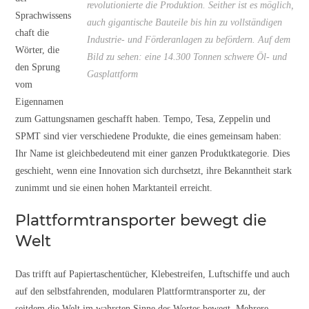
revolutionierte die Produktion. Seither ist es möglich,
Sprachwissens
auch gigantische Bauteile bis hin zu vollständigen
chaft die
Industrie- und Förderanlagen zu befördern. Auf dem
Wörter, die
Bild zu sehen: eine 14.300 Tonnen schwere Öl- und
den Sprung
Gasplattform
vom
Eigennamen
zum Gattungsnamen geschafft haben. Tempo, Tesa, Zeppelin und
SPMT sind vier verschiedene Produkte, die eines gemeinsam haben:
Ihr Name ist gleichbedeutend mit einer ganzen Produktkategorie. Dies
geschieht, wenn eine Innovation sich durchsetzt, ihre Bekanntheit stark
zunimmt und sie einen hohen Marktanteil erreicht.
Plattformtransporter bewegt die
Welt
Das trifft auf Papiertaschentücher, Klebestreifen, Luftschiffe und auch
auf den selbstfahrenden, modularen Plattformtransporter zu, der
seitdem die Welt im wahrsten Sinne des Wortes bewegt. Mehrere