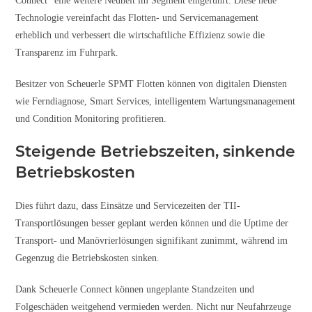
Connect“ eine weitere Neuheit im Segment eingeführt. Diese neue
Technologie vereinfacht das Flotten- und Servicemanagement
erheblich und verbessert die wirtschaftliche Effizienz sowie die
Transparenz im Fuhrpark.
Besitzer von Scheuerle SPMT Flotten können von digitalen Diensten
wie Ferndiagnose, Smart Services, intelligentem Wartungsmanagement
und Condition Monitoring profitieren.
Steigende Betriebszeiten, sinkende
Betriebskosten
Dies führt dazu, dass Einsätze und Servicezeiten der TII-
Transportlösungen besser geplant werden können und die Uptime der
Transport- und Manövrierlösungen signifikant zunimmt, während im
Gegenzug die Betriebskosten sinken.
Dank Scheuerle Connect können ungeplante Standzeiten und
Folgeschäden weitgehend vermieden werden. Nicht nur Neufahrzeuge