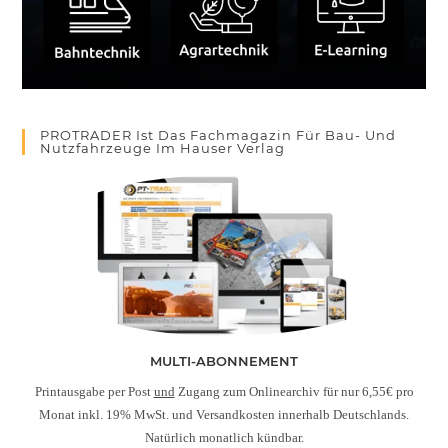
PROTRADER Ist Das Fachmagazin Für Bau- Und
Nutzfahrzeuge Im Hauser Verlag
MULTI-ABONNEMENT
Printausgabe per Post
und
Zugang zum Onlinearchiv für nur 6,55€ pro
Monat inkl. 19% MwSt. und Versandkosten innerhalb Deutschlands.
Natürlich monatlich kündbar.