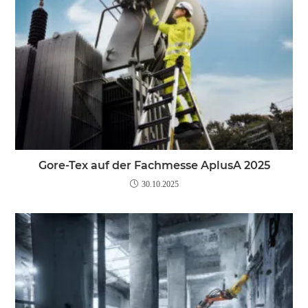
Gore-Tex auf der Fachmesse AplusA 2025
30.10.2025