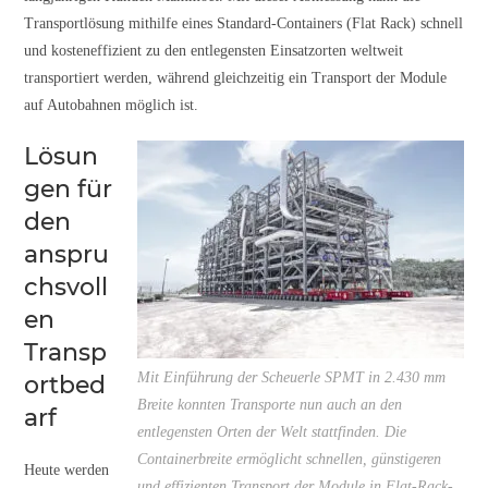
Transportlösung mithilfe eines Standard-Containers (Flat Rack) schnell
und kosteneffizient zu den entlegensten Einsatzorten weltweit
transportiert werden, während gleichzeitig ein Transport der Module
auf Autobahnen möglich ist.
Lösun
gen für
den
anspru
chsvoll
en
Transp
Mit Einführung der Scheuerle SPMT in 2.430 mm
ortbed
Breite konnten Transporte nun auch an den
arf
entlegensten Orten der Welt stattfinden. Die
Containerbreite ermöglicht schnellen, günstigeren
Heute werden
und effizienten Transport der Module in Flat-Rack-