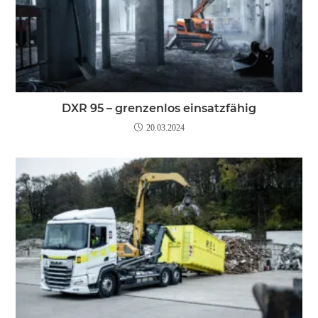
DXR 95 – grenzenlos einsatzfähig
20.03.2024