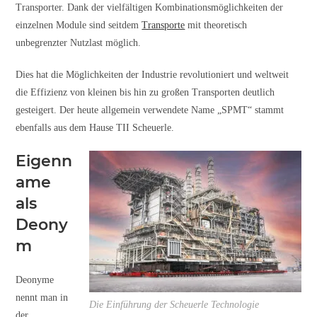
Transporter. Dank der vielfältigen Kombinationsmöglichkeiten der
einzelnen Module sind seitdem
Transporte
mit theoretisch
unbegrenzter Nutzlast möglich.
Dies hat die Möglichkeiten der Industrie revolutioniert und weltweit
die Effizienz von kleinen bis hin zu großen Transporten deutlich
gesteigert. Der heute allgemein verwendete Name „SPMT“ stammt
ebenfalls aus dem Hause TII Scheuerle.
Eigenn
ame
als
Deony
m
Deonyme
nennt man in
Die Einführung der Scheuerle Technologie
der