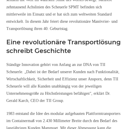
zehntausend Achslinien des Scheuerle SPMT befinden sich
mittlerweile im Einsatz und er hat sich zum weltweiten Standard
entwickelt. In diesem Jahr feiert diese revolutionäre Manövrier- und
Transportlösung ihren 40. Geburtstag.
Eine revolutionäre Transportlösung
schreibt Geschichte
Ständige Innovation gehört von Anfang an zur DNA von TII
Scheuerle. „Dabei ist der Bedarf unserer Kunden nach Funktionalität,
Wirtschaftlichkeit, Sicherheit und Effizienz unser Ansporn, denn TII
Scheuerle will alle Kunden unabhängig von der jeweiligen
Unternehmensgröße zu Höchstleistungen befähigen“, erklärt Dr.
Gerald Karch, CEO der TII Group.
1983 entstand die Idee des modular aufgebauten Plattformtransporters
im Containermaß von 2.430 Millimeter Breite durch den Bedarf des
langjährigen Kunden Mammoet. Mit dieser Abmessung kann die