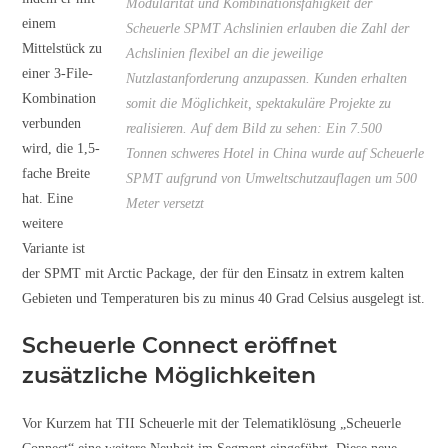
Modularität und Kombinationsfähigkeit der
einem
Scheuerle SPMT Achslinien erlauben die Zahl der
Mittelstück zu
Achslinien flexibel an die jeweilige
einer 3-File-
Nutzlastanforderung anzupassen. Kunden erhalten
Kombination
somit die Möglichkeit, spektakuläre Projekte zu
verbunden
realisieren. Auf dem Bild zu sehen: Ein 7.500
wird, die 1,5-
Tonnen schweres Hotel in China wurde auf Scheuerle
fache Breite
SPMT aufgrund von Umweltschutzauflagen um 500
hat. Eine
Meter versetzt
weitere
Variante ist
der SPMT mit Arctic Package, der für den Einsatz in extrem kalten
Gebieten und Temperaturen bis zu minus 40 Grad Celsius ausgelegt ist.
Scheuerle Connect eröffnet
zusätzliche Möglichkeiten
Vor Kurzem hat TII Scheuerle mit der Telematiklösung „Scheuerle