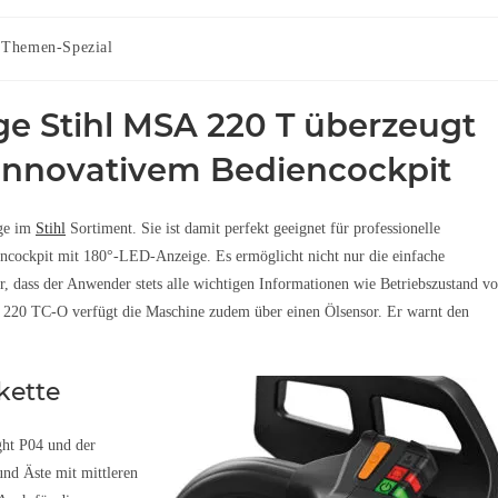
Themen-Spezial
e Stihl MSA 220 T überzeugt
innovativem Bediencockpit
äge im
Stihl
Sortiment. Sie ist damit perfekt geeignet für professionelle
iencockpit mit 180°-LED-Anzeige. Es ermöglicht nicht nur die einfache
r, dass der Anwender stets alle wichtigen Informationen wie Betriebszustand v
 220 TC-O verfügt die Maschine zudem über einen Ölsensor. Er warnt den
kette
ght P04 und der
und Äste mit mittleren