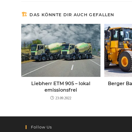
DAS KÖNNTE DIR AUCH GEFALLEN
Liebherr ETM 905 – lokal
Berger Ba
emissionsfrei
23.09.2022
Follow Us