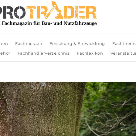
nen
Fachmessen
Forschung & Entwicklung
Fachthem
ehör
Fachhändlerverzeichnis
Fachlexikon
Veranstalt