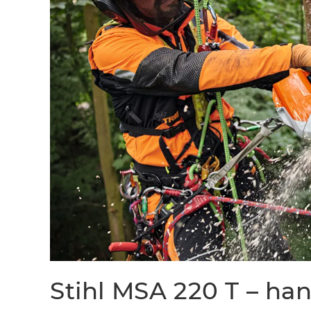
Stihl MSA 220 T – han