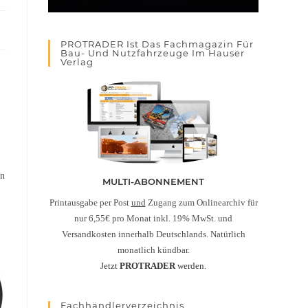
PROTRADER Ist Das Fachmagazin Für
Bau- Und Nutzfahrzeuge Im Hauser
Verlag
on
MULTI-ABONNEMENT
Printausgabe per Post
und
Zugang zum Onlinearchiv für
nur 6,55€ pro Monat inkl. 19% MwSt. und
Versandkosten innerhalb Deutschlands. Natürlich
monatlich kündbar.
Jetzt
PROTRADER
werden.
Fachhändlerverzeichnis