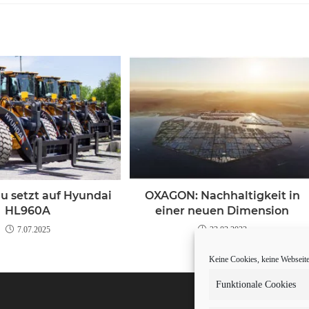
u setzt auf Hyundai
OXAGON: Nachhaltigkeit in
HL960A
einer neuen Dimension
7.07.2025
23.02.2022
Keine Cookies, keine Webseite.
Funktionale Cookies