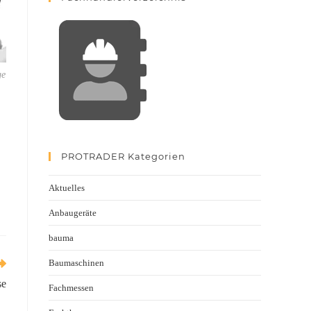
ge
PROTRADER Kategorien
Aktuelles
Anbaugeräte
bauma
Baumaschinen
se
Fachmessen