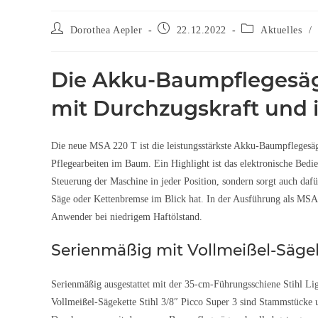
Dorothea Aepler
22.12.2022
Aktuelles
/
Die Akku-Baumpflegesäg
mit Durchzugskraft und 
Die neue MSA 220 T ist die leistungsstärkste Akku-Baumpfleges
Pflegearbeiten im Baum. Ein Highlight ist das elektronische Bed
Steuerung der Maschine in jeder Position, sondern sorgt auch dafü
Säge oder Kettenbremse im Blick hat. In der Ausführung als MSA
Anwender bei niedrigem Haftölstand.
Serienmäßig mit Vollmeißel-Säge
Serienmäßig ausgestattet mit der 35-cm-Führungsschiene Stihl Li
Vollmeißel-Sägekette Stihl 3/8″ Picco Super 3 sind Stammstücke 