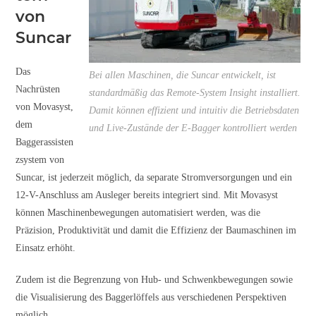
von
Suncar
Das
Bei allen Maschinen, die Suncar entwickelt, ist
Nachrüsten
standardmäßig das Remote-System Insight installiert.
von Movasyst,
Damit können effizient und intuitiv die Betriebsdaten
dem
und Live-Zustände der E-Bagger kontrolliert werden
Baggerassisten
zsystem von
Suncar, ist jederzeit möglich, da separate Stromversorgungen und ein
12-V-Anschluss am Ausleger bereits integriert sind. Mit Movasyst
können Maschinenbewegungen automatisiert werden, was die
Präzision, Produktivität und damit die Effizienz der Baumaschinen im
Einsatz erhöht.
Zudem ist die Begrenzung von Hub- und Schwenkbewegungen sowie
die Visualisierung des Baggerlöffels aus verschiedenen Perspektiven
möglich.