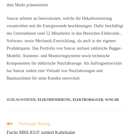
dem Markt präsentierten.
Suncar arbeitet an Innovationen, welche die Dekarbonisierung
vorantreiben und die Energiewende beschleunigen. Dafür beschäftigt
das Unternehmen rund 52 Mitarbeiter in den Bereichen Elektronik-,
Software- sowie Mechanik-Entwicklung, als auch in der eigenen
Produktsparte. Das Portfolio von Suncar umfasst zahlreiche Bagger-
Modelle, Assistenz- und Monitoringsysteme sowie technische
Komponenten für elektrische Nutzfahrzeuge. Als Auftragsentwickler
hat Suncar zudem eine Vielzahl von Nutzfahrzeugen und
Baumaschinen für seine Kunden entwickelt.
SCHLAGWÖRTER
:
ELEKTRIFIZIERUNG
,
ELEKTROBAGGER
,
SUNCAR
Vorheriger Beitrag
Fuchs MHL831F sortiert Kabelsalat