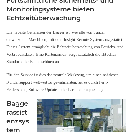
Fortschrittliche Sicherheits- und
Monitoringsysteme bieten
Echtzeitüberwachung
Die neueste Generation der Bagger ist, wie alle von Suncar
entwickelten Maschinen, mit dem Insight Remote System ausgestattet.
Dieses System ermöglicht die Echtzeitüberwachung von Betriebs- und
Verbrauchsdaten. Eine Kartenansicht zeigt zusätzlich die aktuellen
Standorte der Baumaschinen an.
Für den Service ist dies das zentrale Werkzeug, um einen nahtlosen
Kundensupport weltweit zu gewährleisten, sei es durch Fern-
Fehlersuche, Software-Updates oder Parameteranpassungen.
Bagge
rassist
enzsys
tem