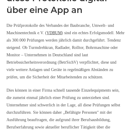
über eine App an
Die Prüfprotokolle des Verbandes der Baubranche, Umwelt- und
Maschinentechnik e.V. (
VDBUM
) sind ein echtes Erfolgsmodell. Mehr
als 300.000 Prüfungen werden jährlich damit durchgeführt. Tendenz
steigend. Ob Turmdrehkran, Radlader, Rolltor, Bohrmaschine oder
Monitor – Unternehmen in Deutschland sind laut
Betriebssicherheitsverordnung (BetrSichV) verpflichtet, diese und
viele weitere Anlagen und Geräte in regelmäßigen Abständen zu
prüfen, um die Sicherheit der Mitarbeitenden zu schützen.
Dies können in einer Firma schnell tausende Einzelequipments sein,
die zumeist einmal jährlich einer Prüfung zu unterziehen sind.
Unternehmer sind schwerlich in der Lage, all diese Prüfungen selbst
durchzuführen. Sie können daher „Befähigte Personen“ mit der
Ausführung beauftragen, die aufgrund ihrer Berufsausbildung,
Berufserfahrung sowie aktueller beruflicher Tätigkeit über die