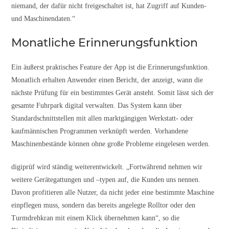
niemand, der dafür nicht freigeschaltet ist, hat Zugriff auf Kunden-
und Maschinendaten.“
Monatliche Erinnerungsfunktion
Ein äußerst praktisches Feature der App ist die Erinnerungsfunktion.
Monatlich erhalten Anwender einen Bericht, der anzeigt, wann die
nächste Prüfung für ein bestimmtes Gerät ansteht. Somit lässt sich der
gesamte Fuhrpark digital verwalten. Das System kann über
Standardschnittstellen mit allen marktgängigen Werkstatt- oder
kaufmännischen Programmen verknüpft werden. Vorhandene
Maschinenbestände können ohne große Probleme eingelesen werden.
digiprüf wird ständig weiterentwickelt. „Fortwährend nehmen wir
weitere Gerätegattungen und –typen auf, die Kunden uns nennen.
Davon profitieren alle Nutzer, da nicht jeder eine bestimmte Maschine
einpflegen muss, sondern das bereits angelegte Rolltor oder den
Turmdrehkran mit einem Klick übernehmen kann“, so die