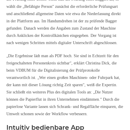
wählt die „Befähigte Person“ zunächst die erforderliche Prüfungsart
und anschließend allgemeine Daten wie etwa die Niederlassung direkt
in der Plattform aus. Im Handumdrehen ist der zu prüfende Bagger
gefunden. Danach werden die Angaben zum Zustand der Maschine
durch Anklicken der Kontrollkästchen eingegeben. Der Vorgang ist
nach wenigen Schritten mittels digitaler Unterschrift abgeschlossen.
„Die Ergebnisse lädt man als PDF hoch. Sie sind in Echtzeit für den
freigeschalteten Personenkreis sichtbar“, erklärt Christina Dick, die
beim VDBUM für die Digitalisierung der Prüfprotokolle
verantwortlich ist. „Wer einen großen Maschinen- oder Fuhrpark hat,
der kann mit dieser Lösung richtig Zeit sparen“, weiß die Expertin.
Sie schließt ein weiteres Plus des digitalen Tools an: „Die Nutzer
können die Papierflut in ihren Unternehmen eindämmen.“ Durch die
papierlose Variante lassen sich Schrank- und Regalfläche einsparen, die
Umwelt schonen sowie der Workflow verbessern.
Intuitiv bedienbare App