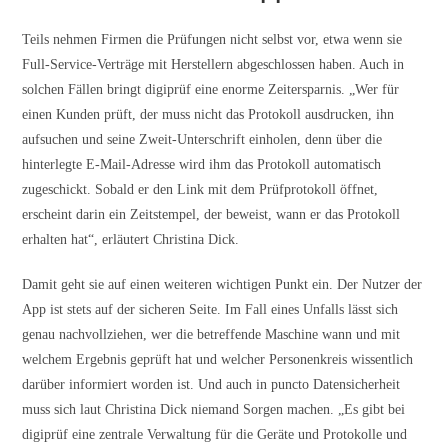
Teils nehmen Firmen die Prüfungen nicht selbst vor, etwa wenn sie
Full-Service-Verträge mit Herstellern abgeschlossen haben. Auch in
solchen Fällen bringt digiprüf eine enorme Zeitersparnis. „Wer für
einen Kunden prüft, der muss nicht das Protokoll ausdrucken, ihn
aufsuchen und seine Zweit-Unterschrift einholen, denn über die
hinterlegte E-Mail-Adresse wird ihm das Protokoll automatisch
zugeschickt. Sobald er den Link mit dem Prüfprotokoll öffnet,
erscheint darin ein Zeitstempel, der beweist, wann er das Protokoll
erhalten hat“, erläutert Christina Dick.
Damit geht sie auf einen weiteren wichtigen Punkt ein. Der Nutzer der
App ist stets auf der sicheren Seite. Im Fall eines Unfalls lässt sich
genau nachvollziehen, wer die betreffende Maschine wann und mit
welchem Ergebnis geprüft hat und welcher Personenkreis wissentlich
darüber informiert worden ist. Und auch in puncto Datensicherheit
muss sich laut Christina Dick niemand Sorgen machen. „Es gibt bei
digiprüf eine zentrale Verwaltung für die Geräte und Protokolle und