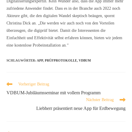
Digitalisierungsexpertin. Kein Wunder also, dass die App immer mehr
zufriedene Anwender findet. Dass es in der Branche auch 2022 noch
Akteure gibt, die den digitalen Wandel skeptisch beäugen, spornt
Christina Dick an. „Die werden wir auch noch von den Vorteilen
überzeugen, die digiprüf bietet. Damit die Interessenten die
Einfachheit und Effektivität selbst erfahren können, bieten wir jedem
eine kostenlose Probeinstallation an.“
SCHLAGWÖRTER
:
APP
,
PRÜFPROTOKOLLE
,
VDBUM
Vorheriger Beitrag
VDBUM-Jubiläumsseminar mit vollem Programm
Nächster Beitrag
Liebherr präsentiert neue App für Erdbewegung