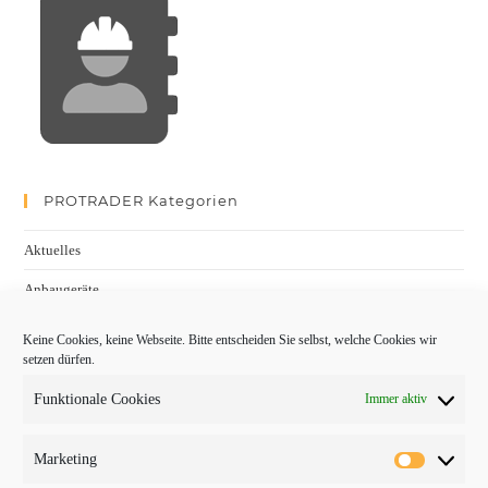
PROTRADER Kategorien
Aktuelles
Anbaugeräte
bauma
Keine Cookies, keine Webseite. Bitte entscheiden Sie selbst, welche Cookies wir
setzen dürfen.
Baumaschinen
Funktionale Cookies
Immer aktiv
Fachmessen
Fachthemen
Marketing
Forschung/Entwicklung