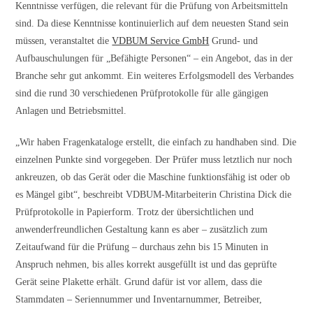
Kenntnisse verfügen, die relevant für die Prüfung von Arbeitsmitteln
sind. Da diese Kenntnisse kontinuierlich auf dem neuesten Stand sein
müssen, veranstaltet die
VDBUM Service GmbH
Grund- und
Aufbauschulungen für „Befähigte Personen“ – ein Angebot, das in der
Branche sehr gut ankommt. Ein weiteres Erfolgsmodell des Verbandes
sind die rund 30 verschiedenen Prüfprotokolle für alle gängigen
Anlagen und Betriebsmittel.
„Wir haben Fragenkataloge erstellt, die einfach zu handhaben sind. Die
einzelnen Punkte sind vorgegeben. Der Prüfer muss letztlich nur noch
ankreuzen, ob das Gerät oder die Maschine funktionsfähig ist oder ob
es Mängel gibt“, beschreibt VDBUM-Mitarbeiterin Christina Dick die
Prüfprotokolle in Papierform. Trotz der übersichtlichen und
anwenderfreundlichen Gestaltung kann es aber – zusätzlich zum
Zeitaufwand für die Prüfung – durchaus zehn bis 15 Minuten in
Anspruch nehmen, bis alles korrekt ausgefüllt ist und das geprüfte
Gerät seine Plakette erhält. Grund dafür ist vor allem, dass die
Stammdaten – Seriennummer und Inventarnummer, Betreiber,