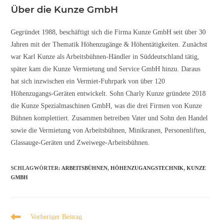
Über die Kunze GmbH
Gegründet 1988, beschäftigt sich die Firma Kunze GmbH seit über 30
Jahren mit der Thematik Höhenzugänge & Höhentätigkeiten. Zunächst
war Karl Kunze als Arbeitsbühnen-Händler in Süddeutschland tätig,
später kam die Kunze Vermietung und Service GmbH hinzu. Daraus
hat sich inzwischen ein Vermiet-Fuhrpark von über 120
Höhenzugangs-Geräten entwickelt. Sohn Charly Kunze gründete 2018
die Kunze Spezialmaschinen GmbH, was die drei Firmen von Kunze
Bühnen komplettiert. Zusammen betreiben Vater und Sohn den Handel
sowie die Vermietung von Arbeitsbühnen, Minikranen, Personenliften,
Glassauge-Geräten und Zweiwege-Arbeitsbühnen.
SCHLAGWÖRTER
:
ARBEITSBÜHNEN
,
HÖHENZUGANGSTECHNIK
,
KUNZE
GMBH
Vorheriger Beitrag