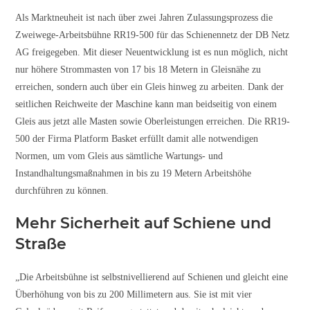
Als Marktneuheit ist nach über zwei Jahren Zulassungsprozess die
Zweiwege-Arbeitsbühne RR19-500 für das Schienennetz der DB Netz
AG freigegeben. Mit dieser Neuentwicklung ist es nun möglich, nicht
nur höhere Strommasten von 17 bis 18 Metern in Gleisnähe zu
erreichen, sondern auch über ein Gleis hinweg zu arbeiten. Dank der
seitlichen Reichweite der Maschine kann man beidseitig von einem
Gleis aus jetzt alle Masten sowie Oberleistungen erreichen. Die RR19-
500 der Firma Platform Basket erfüllt damit alle notwendigen
Normen, um vom Gleis aus sämtliche Wartungs- und
Instandhaltungsmaßnahmen in bis zu 19 Metern Arbeitshöhe
durchführen zu können.
Mehr Sicherheit auf Schiene und
Straße
„Die Arbeitsbühne ist selbstnivellierend auf Schienen und gleicht eine
Überhöhung von bis zu 200 Millimetern aus. Sie ist mit vier