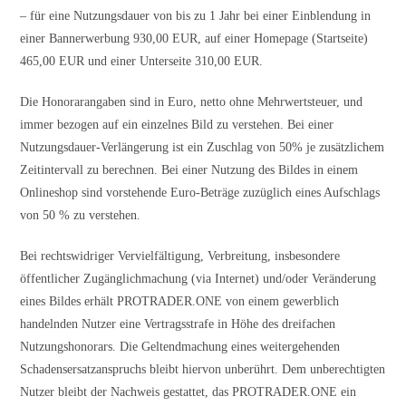
– für eine Nutzungsdauer von bis zu 1 Jahr bei einer Einblendung in
einer Bannerwerbung 930,00 EUR, auf einer Homepage (Startseite)
465,00 EUR und einer Unterseite 310,00 EUR.
Die Honorarangaben sind in Euro, netto ohne Mehrwertsteuer, und
immer bezogen auf ein einzelnes Bild zu verstehen. Bei einer
Nutzungsdauer-Verlängerung ist ein Zuschlag von 50% je zusätzlichem
Zeitintervall zu berechnen. Bei einer Nutzung des Bildes in einem
Onlineshop sind vorstehende Euro-Beträge zuzüglich eines Aufschlags
von 50 % zu verstehen.
Bei rechtswidriger Vervielfältigung, Verbreitung, insbesondere
öffentlicher Zugänglichmachung (via Internet) und/oder Verän­derung
eines Bildes erhält PROTRADER.ONE von einem gewerblich
handelnden Nutzer eine Vertragsstrafe in Höhe des dreifachen
Nutzungshonorars. Die Geltendmachung eines weitergehenden
Schadensersatzanspruchs bleibt hiervon unberührt. Dem unberechtigten
Nutzer bleibt der Nachweis gestattet, das PROTRADER.ONE ein