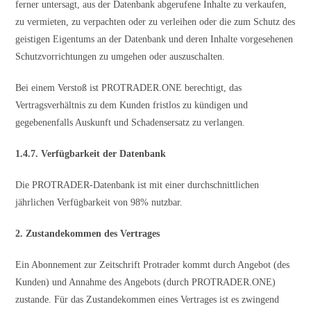
ferner untersagt, aus der Datenbank abgerufene Inhalte zu verkaufen,
zu vermieten, zu verpachten oder zu verleihen oder die zum Schutz des
geistigen Eigentums an der Datenbank und deren Inhalte vorgesehenen
Schutzvorrichtungen zu umgehen oder auszuschalten.
Bei einem Verstoß ist PROTRADER.ONE berechtigt, das
Vertragsverhältnis zu dem Kunden fristlos zu kündigen und
gegebenenfalls Auskunft und Schadensersatz zu verlangen.
1.4.7. Verfügbarkeit der Datenbank
Die PROTRADER-Datenbank ist mit einer durchschnittlichen
jährlichen Verfügbarkeit von 98% nutzbar.
2. Zustandekommen des Vertrages
Ein Abonnement zur Zeitschrift Protrader kommt durch Angebot (des
Kunden) und Annahme des Angebots (durch PROTRADER.ONE)
zustande. Für das Zustandekommen eines Vertrages ist es zwingend