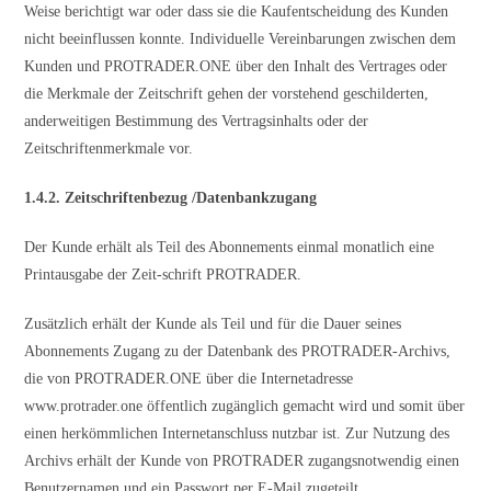
Weise berichtigt war oder dass sie die Kaufentscheidung des Kunden
nicht beeinflussen konnte. Individuelle Vereinbarungen zwischen dem
Kunden und PROTRADER.ONE über den Inhalt des Vertrages oder
die Merkmale der Zeitschrift gehen der vorstehend geschilderten,
anderweitigen Bestimmung des Vertragsinhalts oder der
Zeitschriftenmerkmale vor.
1.4.2. Zeitschriftenbezug /Datenbankzugang
Der Kunde erhält als Teil des Abonnements einmal monatlich eine
Printausgabe der Zeit-schrift PROTRADER.
Zusätzlich erhält der Kunde als Teil und für die Dauer seines
Abonnements Zugang zu der Datenbank des PROTRADER-Archivs,
die von PROTRADER.ONE über die Internetadresse
www.protrader.one öffentlich zugänglich gemacht wird und somit über
einen herkömmlichen Internetanschluss nutzbar ist. Zur Nutzung des
Archivs erhält der Kunde von PROTRADER zugangsnotwendig einen
Benutzernamen und ein Passwort per E-Mail zugeteilt.