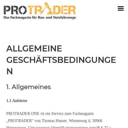
ALLGEMEINE
GESCHÄFTSBEDINGUNGE
N
1. Allgemeines
1.1 Anbieter
PROTRADER.ONE ist ein Service zum Fachmagazin
„PROTRADER“ von Thomas Hauser, Wiesenweg 4, 30966
Hemmingen, Umsatzsteuer-Identifikationsnummer gemäß § 27 a