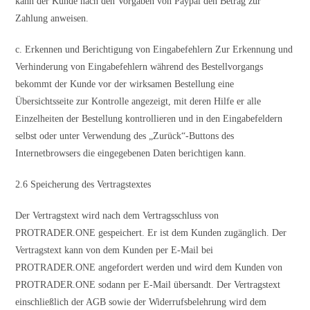
kann der Kunde nach den Vorgaben von Paypal den Betrag zur
Zahlung anweisen.
c. Erkennen und Berichtigung von Eingabefehlern Zur Erkennung und
Verhinderung von Eingabefehlern während des Bestellvorgangs
bekommt der Kunde vor der wirksamen Bestellung eine
Übersichtsseite zur Kontrolle angezeigt, mit deren Hilfe er alle
Einzelheiten der Bestellung kontrollieren und in den Eingabefeldern
selbst oder unter Verwendung des „Zurück“-Buttons des
Internetbrowsers die eingegebenen Daten berichtigen kann.
2.6 Speicherung des Vertragstextes
Der Vertragstext wird nach dem Vertragsschluss von
PROTRADER.ONE gespeichert. Er ist dem Kunden zugänglich. Der
Vertragstext kann von dem Kunden per E-Mail bei
PROTRADER.ONE angefordert werden und wird dem Kunden von
PROTRADER.ONE sodann per E-Mail übersandt. Der Vertragstext
einschließlich der AGB sowie der Widerrufsbelehrung wird dem