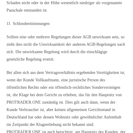
Schaden nicht oder in der Höhe wesentlich niedriger als vorgenannte
Pauschale entstanden ist.
11. Schlussbestimmungen
Sollten eine oder mehrere Regelungen dieser AGB unwirksam sein, so
zieht dies nicht die Unwirksamkeit der anderen AGB-Regelungen nach
sich. Die unwirksame Regelung wird durch die einschlägige
gesetzliche Regelung ersetzt.
Bei allen sich aus dem Vertragsverhältnis ergebenden Streitigkeiten ist,
wenn der Kunde Vollkaufmann, eine juristische Person des
öffentlichen Rechts oder ein öffentlich-rechtliches Sondervermögen
ist, die Klage bei dem Gericht zu erheben, das für den Hauptsitz von
PROTRADER.ONE zuständig ist. Dies gilt auch dann, wenn der
Kunde Verbraucher ist, aber keinen allgemeinen Gerichtsstand in
Deutschland hat oder dessen Wohnsitz oder gewöhnlicher Aufenthalt
im Zeitpunkt der Klageerhebung nicht bekannt sind.
PROTRADER.ONE ist auch berechtigt, am Hauptsitz des Kunden, der