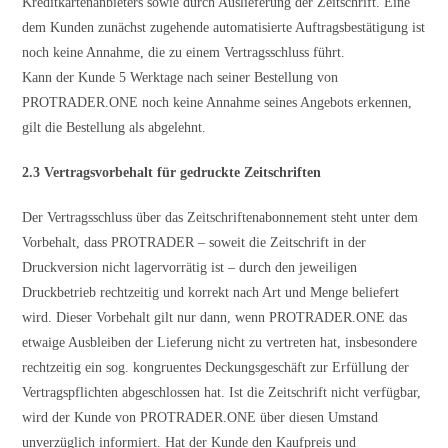
Kreditkartenanbieters sowie durch Auslieferung der Zeitschrift. Eine
dem Kunden zunächst zugehende automatisierte Auftragsbestätigung ist
noch keine Annahme, die zu einem Vertragsschluss führt.
Kann der Kunde 5 Werktage nach seiner Bestellung von
PROTRADER.ONE noch keine Annahme seines Angebots erkennen,
gilt die Bestellung als abgelehnt.
2.3 Vertragsvorbehalt für gedruckte Zeitschriften
Der Vertragsschluss über das Zeitschriftenabonnement steht unter dem
Vorbehalt, dass PROTRADER – soweit die Zeitschrift in der
Druckversion nicht lagervorrätig ist – durch den jeweiligen
Druckbetrieb rechtzeitig und korrekt nach Art und Menge beliefert
wird. Dieser Vorbehalt gilt nur dann, wenn PROTRADER.ONE das
etwaige Ausbleiben der Lieferung nicht zu vertreten hat, insbesondere
rechtzeitig ein sog. kongruentes Deckungsgeschäft zur Erfüllung der
Vertragspflichten abgeschlossen hat. Ist die Zeitschrift nicht verfügbar,
wird der Kunde von PROTRADER.ONE über diesen Umstand
unverzüglich informiert. Hat der Kunde den Kaufpreis und