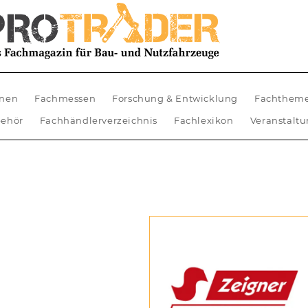
nen
Fachmessen
Forschung & Entwicklung
Fachthem
ehör
Fachhändlerverzeichnis
Fachlexikon
Veranstalt