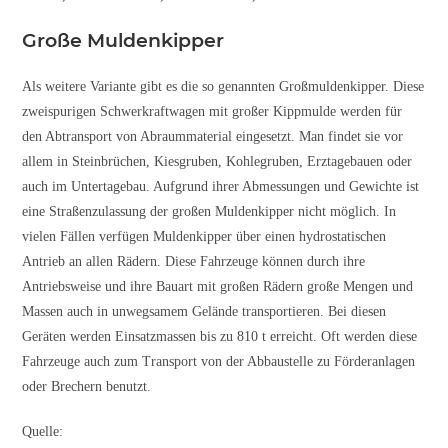
Große Muldenkipper
Als weitere Variante gibt es die so genannten Großmuldenkipper. Diese
zweispurigen Schwerkraftwagen mit großer Kippmulde werden für
den Abtransport von Abraummaterial eingesetzt. Man findet sie vor
allem in Steinbrüchen, Kiesgruben, Kohlegruben, Erztagebauen oder
auch im Untertagebau. Aufgrund ihrer Abmessungen und Gewichte ist
eine Straßenzulassung der großen Muldenkipper nicht möglich. In
vielen Fällen verfügen Muldenkipper über einen hydrostatischen
Antrieb an allen Rädern. Diese Fahrzeuge können durch ihre
Antriebsweise und ihre Bauart mit großen Rädern große Mengen und
Massen auch in unwegsamem Gelände transportieren. Bei diesen
Geräten werden Einsatzmassen bis zu 810 t erreicht. Oft werden diese
Fahrzeuge auch zum Transport von der Abbaustelle zu Förderanlagen
oder Brechern benutzt.
Quelle: