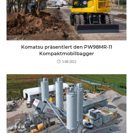
Komatsu präsentiert den PW98MR-11
Kompaktmobilbagger
5.08.2022