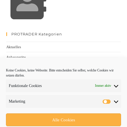
PROTRADER Kategorien
Aktuelles
Anbaugeräte
bauma
Keine Cookies, keine Webseite. Bitte entscheiden Sie selbst, welche Cookies wir
setzen dürfen.
Baumaschinen
Funktionale Cookies
Immer aktiv
Fachmessen
Fachthemen
Marketing
Forschung/Entwicklung
Newsletter
Alle Cookies