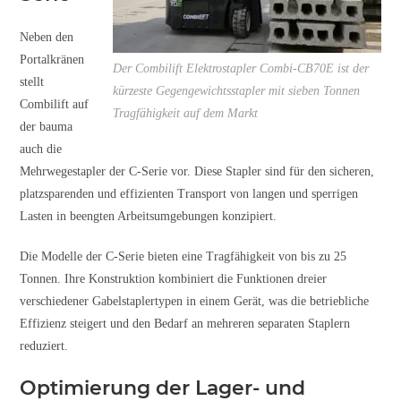
Neben den
Portalkränen
Der Combilift Elektrostapler Combi-CB70E ist der
stellt
kürzeste Gegengewichtsstapler mit sieben Tonnen
Combilift auf
Tragfähigkeit auf dem Markt
der bauma
auch die
Mehrwegestapler der C-Serie vor. Diese Stapler sind für den sicheren,
platzsparenden und effizienten Transport von langen und sperrigen
Lasten in beengten Arbeitsumgebungen konzipiert.
Die Modelle der C-Serie bieten eine Tragfähigkeit von bis zu 25
Tonnen. Ihre Konstruktion kombiniert die Funktionen dreier
verschiedener Gabelstaplertypen in einem Gerät, was die betriebliche
Effizienz steigert und den Bedarf an mehreren separaten Staplern
reduziert.
Optimierung der Lager- und