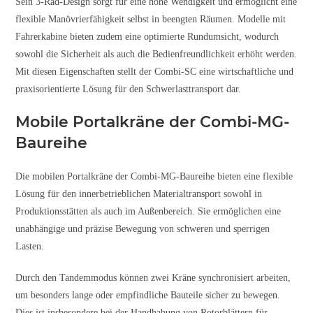
Sein 3-Rad-Design sorgt für eine hohe Wendigkeit und ermöglicht eine
flexible Manövrierfähigkeit selbst in beengten Räumen. Modelle mit
Fahrerkabine bieten zudem eine optimierte Rundumsicht, wodurch
sowohl die Sicherheit als auch die Bedienfreundlichkeit erhöht werden.
Mit diesen Eigenschaften stellt der Combi-SC eine wirtschaftliche und
praxisorientierte Lösung für den Schwerlasttransport dar.
Mobile Portalkräne der Combi-MG-
Baureihe
Die mobilen Portalkräne der Combi-MG-Baureihe bieten eine flexible
Lösung für den innerbetrieblichen Materialtransport sowohl in
Produktionsstätten als auch im Außenbereich. Sie ermöglichen eine
unabhängige und präzise Bewegung von schweren und sperrigen
Lasten.
Durch den Tandemmodus können zwei Kräne synchronisiert arbeiten,
um besonders lange oder empfindliche Bauteile sicher zu bewegen.
Dies ist insbesondere bei der Handhabung von Rotorblättern für