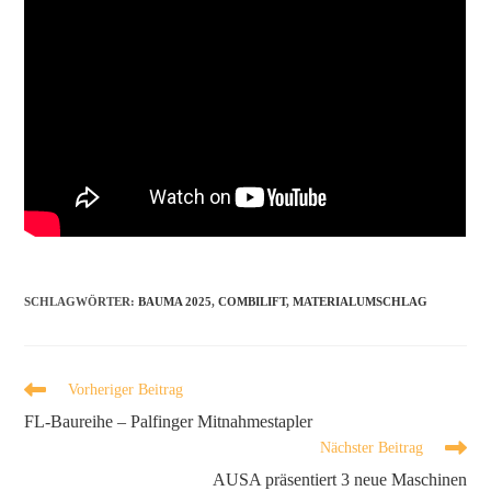
SCHLAGWÖRTER
:
BAUMA 2025
,
COMBILIFT
,
MATERIALUMSCHLAG
Vorheriger Beitrag
FL-Baureihe – Palfinger Mitnahmestapler
Nächster Beitrag
AUSA präsentiert 3 neue Maschinen