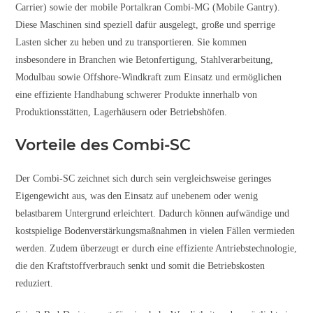
Carrier) sowie der mobile Portalkran Combi-MG (Mobile Gantry).
Diese Maschinen sind speziell dafür ausgelegt, große und sperrige
Lasten sicher zu heben und zu transportieren. Sie kommen
insbesondere in Branchen wie Betonfertigung, Stahlverarbeitung,
Modulbau sowie Offshore-Windkraft zum Einsatz und ermöglichen
eine effiziente Handhabung schwerer Produkte innerhalb von
Produktionsstätten, Lagerhäusern oder Betriebshöfen.
Vorteile des Combi-SC
Der Combi-SC zeichnet sich durch sein vergleichsweise geringes
Eigengewicht aus, was den Einsatz auf unebenem oder wenig
belastbarem Untergrund erleichtert. Dadurch können aufwändige und
kostspielige Bodenverstärkungsmaßnahmen in vielen Fällen vermieden
werden. Zudem überzeugt er durch eine effiziente Antriebstechnologie,
die den Kraftstoffverbrauch senkt und somit die Betriebskosten
reduziert.