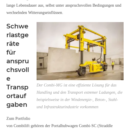
lange Lebensdauer aus, selbst unter anspruchsvollen Bedingungen und
wechselnden Witterungseinflüssen.
Schwe
rlastge
räte
für
anspru
chsvoll
e
Der Combi-MG ist eine effiziente Lösung für das
Transp
Handling und den Transport extremer Ladungen, die
ortauf
beispielsweise in der Windenergie-, Beton-, Stahl-
gaben
und Infrastrukturindustrie vorkommen
Zum Portfolio
von Combilift gehören der Portalhubwagen Combi-SC (Straddle