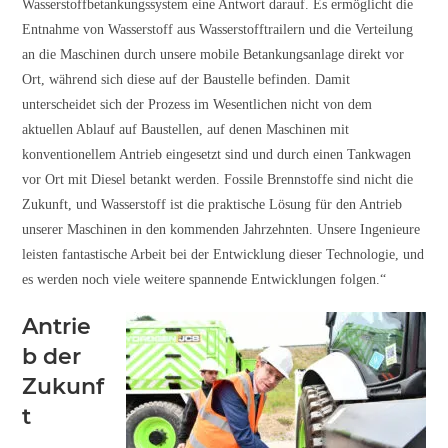
Wasserstoffbetankungssystem eine Antwort darauf. Es ermöglicht die
Entnahme von Wasserstoff aus Wasserstofftrailern und die Verteilung
an die Maschinen durch unsere mobile Betankungsanlage direkt vor
Ort, während sich diese auf der Baustelle befinden. Damit
unterscheidet sich der Prozess im Wesentlichen nicht von dem
aktuellen Ablauf auf Baustellen, auf denen Maschinen mit
konventionellem Antrieb eingesetzt sind und durch einen Tankwagen
vor Ort mit Diesel betankt werden. Fossile Brennstoffe sind nicht die
Zukunft, und Wasserstoff ist die praktische Lösung für den Antrieb
unserer Maschinen in den kommenden Jahrzehnten. Unsere Ingenieure
leisten fantastische Arbeit bei der Entwicklung dieser Technologie, und
es werden noch viele weitere spannende Entwicklungen folgen.“
Antrie
b der
Zukunf
t