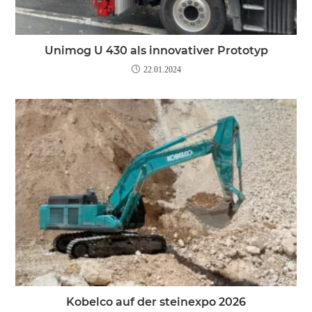
Unimog U 430 als innovativer Prototyp
22.01.2024
Kobelco auf der steinexpo 2026