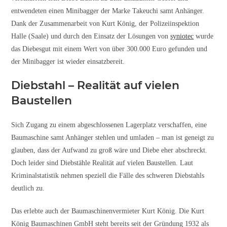
entwendeten einen Minibagger der Marke Takeuchi samt Anhänger.
Dank der Zusammenarbeit von Kurt König, der Polizeiinspektion
Halle (Saale) und durch den Einsatz der Lösungen von
syniotec
wurde
das Diebesgut mit einem Wert von über 300.000 Euro gefunden und
der Minibagger ist wieder einsatzbereit.
Diebstahl – Realität auf vielen
Baustellen
Sich Zugang zu einem abgeschlossenen Lagerplatz verschaffen, eine
Baumaschine samt Anhänger stehlen und umladen – man ist geneigt zu
glauben, dass der Aufwand zu groß wäre und Diebe eher abschreckt.
Doch leider sind Diebstähle Realität auf vielen Baustellen. Laut
Kriminalstatistik nehmen speziell die Fälle des schweren Diebstahls
deutlich zu.
Das erlebte auch der Baumaschinenvermieter Kurt König. Die Kurt
König Baumaschinen GmbH steht bereits seit der Gründung 1932 als