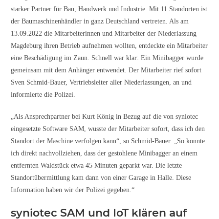
starker Partner für Bau, Handwerk und Industrie. Mit 11 Standorten ist
der Baumaschinenhändler in ganz Deutschland vertreten. Als am
13.09.2022 die Mitarbeiterinnen und Mitarbeiter der Niederlassung
Magdeburg ihren Betrieb aufnehmen wollten, entdeckte ein Mitarbeiter
eine Beschädigung im Zaun. Schnell war klar: Ein Minibagger wurde
gemeinsam mit dem Anhänger entwendet. Der Mitarbeiter rief sofort
Sven Schmid-Bauer, Vertriebsleiter aller Niederlassungen, an und
informierte die Polizei.
„Als Ansprechpartner bei Kurt König in Bezug auf die von syniotec
eingesetzte Software SAM, wusste der Mitarbeiter sofort, dass ich den
Standort der Maschine verfolgen kann“, so Schmid-Bauer. „So konnte
ich direkt nachvollziehen, dass der gestohlene Minibagger an einem
entfernten Waldstück etwa 45 Minuten geparkt war. Die letzte
Standortübermittlung kam dann von einer Garage in Halle. Diese
Information haben wir der Polizei gegeben.“
syniotec SAM und IoT klären auf