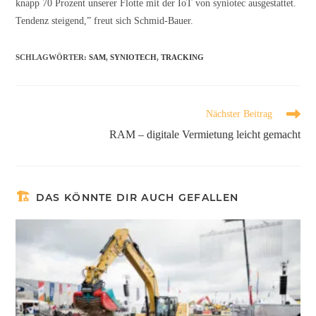
knapp 70 Prozent unserer Flotte mit der IoT von syniotec ausgestattet.
Tendenz steigend,” freut sich Schmid-Bauer.
SCHLAGWÖRTER
:
SAM
,
SYNIOTECH
,
TRACKING
Nächster Beitrag
RAM – digitale Vermietung leicht gemacht
DAS KÖNNTE DIR AUCH GEFALLEN