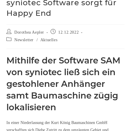
syniotec Software sorgt für
Happy End
Dorothea Aepler
12.12.2022
Newsletter
/
Aktuelles
Mithilfe der Software SAM
von syniotec ließ sich ein
gestohlener Anhänger
samt Baumaschine zügig
lokalisieren
In einer Niederlassung der Kurt König Baumaschinen GmbH
verschafften sich Diebe Zutritt zu dem umzäunten Gebiet und