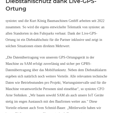
Diebstahlschutz dank Live-GPS-
Ortung
syniotec und die Kurt König Baumaschinen GmbH arbeiten seit 2022
zusammen. So wird die eigens entwickelte Telematik von syniotec an
allen Standorten in den Fuhrparks verbaut. Dank der Live-GPS-
Ortung ist ein Diebstahlschutz für die Partner inklusive und zeigt in
solchen Situationen einen direkten Mehrwert.
„Die Datenübertragung von unserem GPS-Ortungsgerät in der
Maschine zu SAM erfolgt zuverlässig und sicher per GPRS-
Datenübertragung über das Mobilfunknetz. Neben dem Diebstahlalarm
ergeben sich natürlich noch weitere Vorteile. Alle relevanten technische
Daten wie Betriebsstunden pro Projekt, Wartungsintervalle und für die
Maschine verantwortliche Personen sind einsehbar“, so syniotec CFO
Arne Stehnken. „Wir bauen sowohl SAM als auch unsere IoT Geräte
stetig im engen Austausch mit den Baufirmen weiter aus.“ Diese
Vorteile erkennt auch Sven Schmid-Bauer. „Mittlerweile haben wir