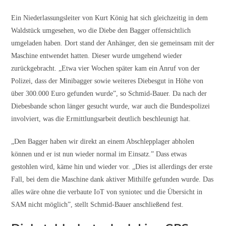
Ein Niederlassungsleiter von Kurt König hat sich gleichzeitig in dem
Waldstück umgesehen, wo die Diebe den Bagger offensichtlich
umgeladen haben. Dort stand der Anhänger, den sie gemeinsam mit der
Maschine entwendet hatten. Dieser wurde umgehend wieder
zurückgebracht. „Etwa vier Wochen später kam ein Anruf von der
Polizei, dass der Minibagger sowie weiteres Diebesgut in Höhe von
über 300.000 Euro gefunden wurde”, so Schmid-Bauer. Da nach der
Diebesbande schon länger gesucht wurde, war auch die Bundespolizei
involviert, was die Ermittlungsarbeit deutlich beschleunigt hat.
„Den Bagger haben wir direkt an einem Abschlepplager abholen
können und er ist nun wieder normal im Einsatz.” Dass etwas
gestohlen wird, käme hin und wieder vor. „Dies ist allerdings der erste
Fall, bei dem die Maschine dank aktiver Mithilfe gefunden wurde. Das
alles wäre ohne die verbaute IoT von syniotec und die Übersicht in
SAM nicht möglich”, stellt Schmid-Bauer anschließend fest.