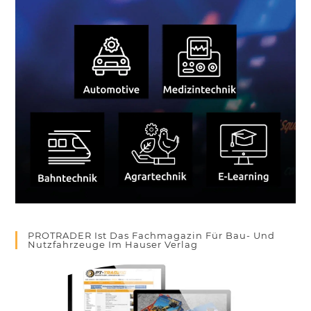
PROTRADER Ist Das Fachmagazin Für Bau- Und
Nutzfahrzeuge Im Hauser Verlag