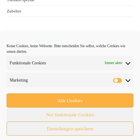
Zubehör
Keine Cookies, keine Webseite. Bitte entscheiden Sie selbst, welche Cookies wir
setzen dürfen.
Funktionale Cookies
Immer aktiv
Marketing
Follow Us
Alle Cookies
Nur funktionale Cookies
Einstellungen speichern
© 2026
HAUSER VERLAG
|
PROTRADER