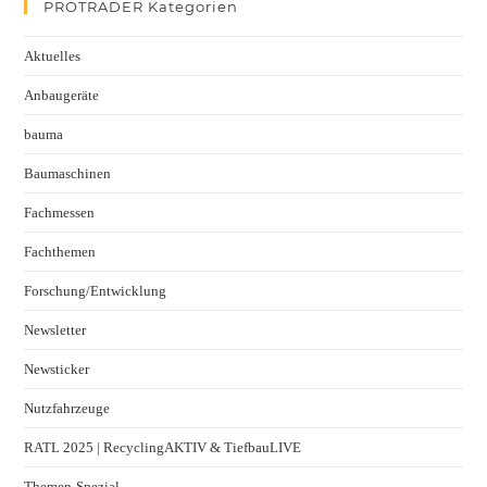
PROTRADER Kategorien
Aktuelles
Anbaugeräte
bauma
Baumaschinen
Fachmessen
Fachthemen
Forschung/Entwicklung
Newsletter
Newsticker
Nutzfahrzeuge
RATL 2025 | RecyclingAKTIV & TiefbauLIVE
Themen-Spezial