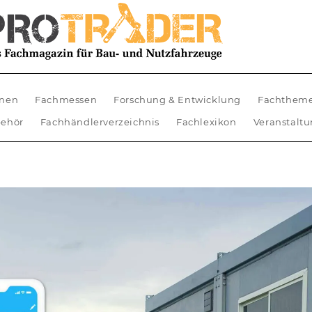
nen
Fachmessen
Forschung & Entwicklung
Fachthem
ehör
Fachhändlerverzeichnis
Fachlexikon
Veranstalt