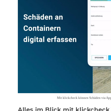
Mit klickcheck können Schäden via App 
Alles im Blick mit klickcheck