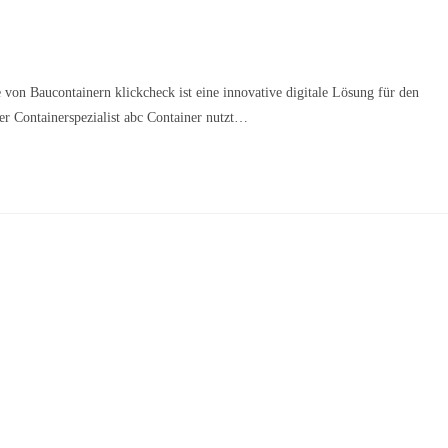
on Baucontainern klickcheck ist eine innovative digitale Lösung für den
 Containerspezialist abc Container nutzt…