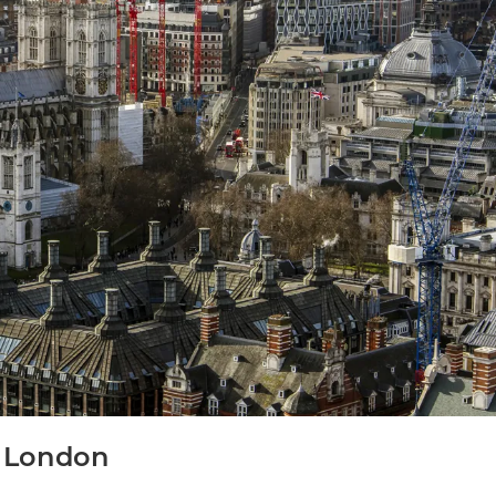
n London