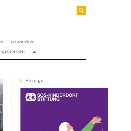
en
Newsticker
ungskalender
☰
Anzeige