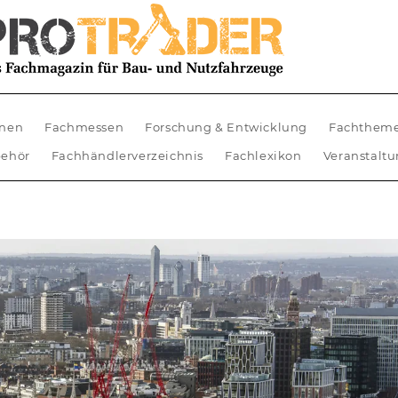
nen
Fachmessen
Forschung & Entwicklung
Fachthem
ehör
Fachhändlerverzeichnis
Fachlexikon
Veranstalt