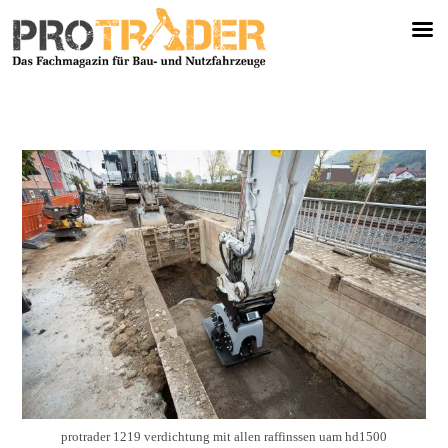
protrader 1219 verdichtung mit allen raffinssen uam hd1500