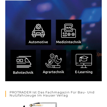
PROTRADER Ist Das Fachmagazin Für Bau- Und
Nutzfahrzeuge Im Hauser Verlag