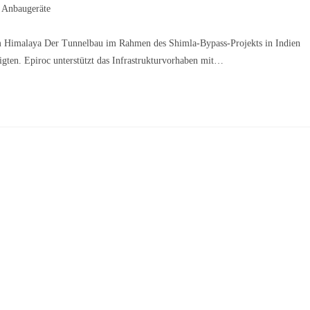
Anbaugeräte
im Himalaya Der Tunnelbau im Rahmen des Shimla-Bypass-Projekts in Indien
ligten. Epiroc unterstützt das Infrastrukturvorhaben mit…