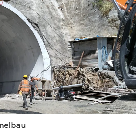
nelbau