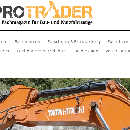
nen
Fachmessen
Forschung & Entwicklung
Fachthem
ehör
Fachhändlerverzeichnis
Fachlexikon
Veranstalt