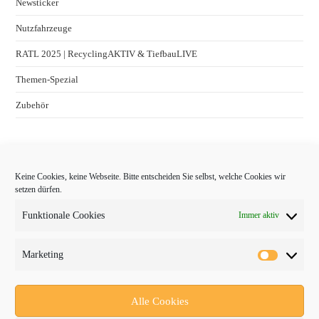
Newsticker
Nutzfahrzeuge
RATL 2025 | RecyclingAKTIV & TiefbauLIVE
Themen-Spezial
Zubehör
Keine Cookies, keine Webseite. Bitte entscheiden Sie selbst, welche Cookies wir
setzen dürfen.
Funktionale Cookies
Immer aktiv
Marketing
Follow Us
Alle Cookies