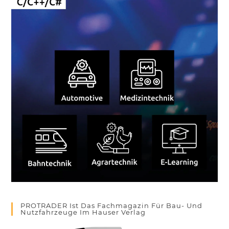
PROTRADER Ist Das Fachmagazin Für Bau- Und
Nutzfahrzeuge Im Hauser Verlag