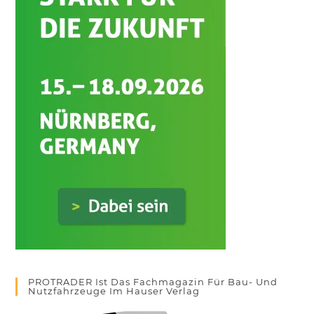
PROTRADER Ist Das Fachmagazin Für Bau- Und
Nutzfahrzeuge Im Hauser Verlag