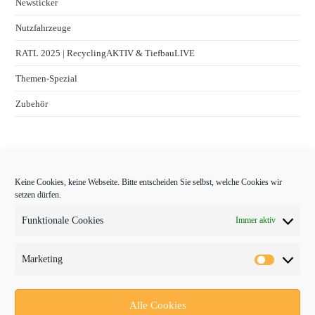
Newsticker
Nutzfahrzeuge
RATL 2025 | RecyclingAKTIV & TiefbauLIVE
Themen-Spezial
Zubehör
Keine Cookies, keine Webseite. Bitte entscheiden Sie selbst, welche Cookies wir
setzen dürfen.
Funktionale Cookies
Immer aktiv
Marketing
Follow Us
Alle Cookies