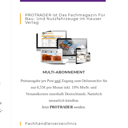
PROTRADER Ist Das Fachmagazin Für
Bau- Und Nutzfahrzeuge Im Hauser
Verlag
MULTI-ABONNEMENT
Printausgabe per Post
und
Zugang zum Onlinearchiv für
t
nur 6,55€ pro Monat inkl. 19% MwSt. und
Versandkosten innerhalb Deutschlands. Natürlich
monatlich kündbar.
e
Jetzt
PROTRADER
werden.
c
-
Fachhändlerverzeichnis