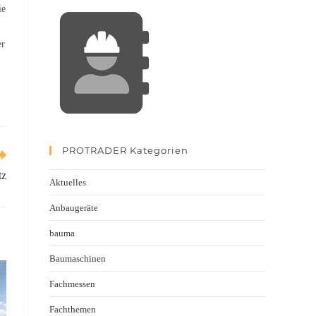
ie
er
PROTRADER Kategorien
tz
Aktuelles
Anbaugeräte
bauma
Baumaschinen
Fachmessen
Fachthemen