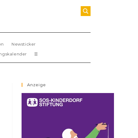
en
Newsticker
ungskalender
☰
Anzeige