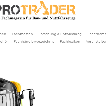
nen
Fachmessen
Forschung & Entwicklung
Fachthem
ehör
Fachhändlerverzeichnis
Fachlexikon
Veranstalt