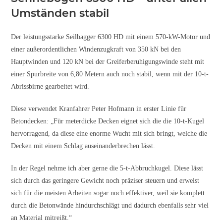
Umständen stabil
Der leistungsstarke Seilbagger 6300 HD mit einem 570-kW-Motor und
einer außerordentlichen Windenzugkraft von 350 kN bei den
Hauptwinden und 120 kN bei der Greiferberuhigungswinde steht mit
einer Spurbreite von 6,80 Metern auch noch stabil, wenn mit der 10-t-
Abrissbirne gearbeitet wird.
Diese verwendet Kranfahrer Peter Hofmann in erster Linie für
Betondecken: „Für meterdicke Decken eignet sich die die 10-t-Kugel
hervorragend, da diese eine enorme Wucht mit sich bringt, welche die
Decken mit einem Schlag auseinanderbrechen lässt.
In der Regel nehme ich aber gerne die 5-t-Abbruchkugel. Diese lässt
sich durch das geringere Gewicht noch präziser steuern und erweist
sich für die meisten Arbeiten sogar noch effektiver, weil sie komplett
durch die Betonwände hindurchschlägt und dadurch ebenfalls sehr viel
an Material mitreißt.“