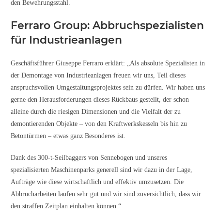
den Bewehrungsstahl.
Ferraro Group: Abbruchspezialisten
für Industrieanlagen
Geschäftsführer Giuseppe Ferraro erklärt: „Als absolute Spezialisten in
der Demontage von Industrieanlagen freuen wir uns, Teil dieses
anspruchsvollen Umgestaltungsprojektes sein zu dürfen. Wir haben uns
gerne den Herausforderungen dieses Rückbaus gestellt, der schon
alleine durch die riesigen Dimensionen und die Vielfalt der zu
demontierenden Objekte – von den Kraftwerkskesseln bis hin zu
Betontürmen – etwas ganz Besonderes ist.
Dank des 300-t-Seilbaggers von Sennebogen und unseres
spezialisierten Maschinenparks generell sind wir dazu in der Lage,
Aufträge wie diese wirtschaftlich und effektiv umzusetzen. Die
Abbrucharbeiten laufen sehr gut und wir sind zuversichtlich, dass wir
den straffen Zeitplan einhalten können.“