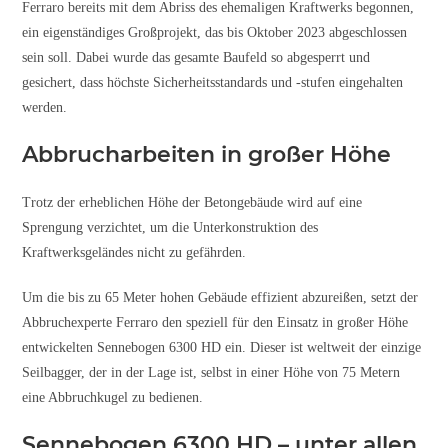
Ferraro bereits mit dem Abriss des ehemaligen Kraftwerks begonnen,
ein eigenständiges Großprojekt, das bis Oktober 2023 abgeschlossen
sein soll. Dabei wurde das gesamte Baufeld so abgesperrt und
gesichert, dass höchste Sicherheitsstandards und -stufen eingehalten
werden.
Abbrucharbeiten in großer Höhe
Trotz der erheblichen Höhe der Betongebäude wird auf eine
Sprengung verzichtet, um die Unterkonstruktion des
Kraftwerksgeländes nicht zu gefährden.
Um die bis zu 65 Meter hohen Gebäude effizient abzureißen, setzt der
Abbruchexperte Ferraro den speziell für den Einsatz in großer Höhe
entwickelten Sennebogen 6300 HD ein. Dieser ist weltweit der einzige
Seilbagger, der in der Lage ist, selbst in einer Höhe von 75 Metern
eine Abbruchkugel zu bedienen.
Sennebogen 6300 HD – unter allen