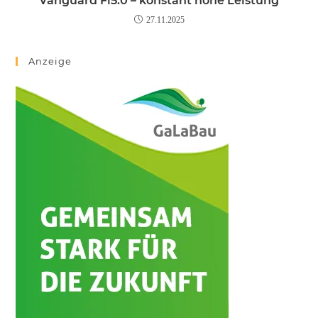
Vanguard Fi5.0 – konstant hohe Leistung
27.11.2025
Anzeige