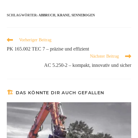
SCHLAGWÖRTER
:
ABBRUCH
,
KRANE
,
SENNEBOGEN
Vorheriger Beitrag
PK 165.002 TEC 7 – präzise und effizient
Nächster Beitrag
AC 5.250-2 – kompakt, innovativ und sicher
DAS KÖNNTE DIR AUCH GEFALLEN