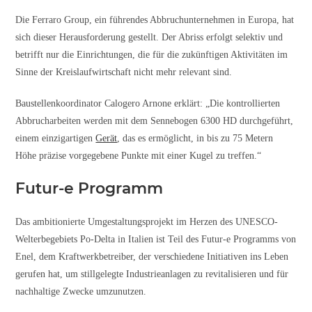
Die Ferraro Group, ein führendes Abbruchunternehmen in Europa, hat
sich dieser Herausforderung gestellt. Der Abriss erfolgt selektiv und
betrifft nur die Einrichtungen, die für die zukünftigen Aktivitäten im
Sinne der Kreislaufwirtschaft nicht mehr relevant sind.
Baustellenkoordinator Calogero Arnone erklärt: „Die kontrollierten
Abbrucharbeiten werden mit dem Sennebogen 6300 HD durchgeführt,
einem einzigartigen
Gerät
, das es ermöglicht, in bis zu 75 Metern
Höhe präzise vorgegebene Punkte mit einer Kugel zu treffen.“
Futur-e Programm
Das ambitionierte Umgestaltungsprojekt im Herzen des UNESCO-
Welterbegebiets Po-Delta in Italien ist Teil des Futur-e Programms von
Enel, dem Kraftwerkbetreiber, der verschiedene Initiativen ins Leben
gerufen hat, um stillgelegte Industrieanlagen zu revitalisieren und für
nachhaltige Zwecke umzunutzen.