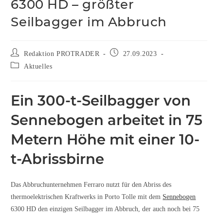
6300 HD – größter
Seilbagger im Abbruch
Redaktion PROTRADER
27.09.2023
Aktuelles
Ein 300-t-Seilbagger von
Sennebogen arbeitet in 75
Metern Höhe mit einer 10-
t-Abrissbirne
Das Abbruchunternehmen Ferraro nutzt für den Abriss des
thermoelektrischen Kraftwerks in Porto Tolle mit dem
Sennebogen
6300 HD den einzigen Seilbagger im Abbruch, der auch noch bei 75