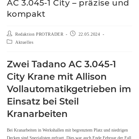
AC 3.045-1 City – präzise und
kompakt
Redaktion PROTRADER
22.05.2024
Aktuelles
Zwei Tadano AC 3.045-1
City Krane mit Allison
Vollautomatikgetrieben im
Einsatz bei Steil
Kranarbeiten
Bei Kranarbeiten in Werkshallen mit begrenztem Platz und niedrigen
Decken sind Spezialisten gefragt. Dies war auch Ende Februar der Fall