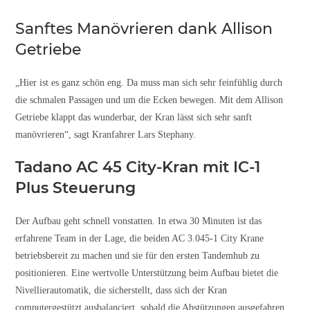
Sanftes Manövrieren dank Allison
Getriebe
„Hier ist es ganz schön eng. Da muss man sich sehr feinfühlig durch
die schmalen Passagen und um die Ecken bewegen. Mit dem Allison
Getriebe klappt das wunderbar, der Kran lässt sich sehr sanft
manövrieren“, sagt Kranfahrer Lars Stephany.
Tadano AC 45 City-Kran mit IC-1
Plus Steuerung
Der Aufbau geht schnell vonstatten. In etwa 30 Minuten ist das
erfahrene Team in der Lage, die beiden AC 3.045-1 City Krane
betriebsbereit zu machen und sie für den ersten Tandemhub zu
positionieren. Eine wertvolle Unterstützung beim Aufbau bietet die
Nivellierautomatik, die sicherstellt, dass sich der Kran
computergestützt ausbalanciert, sobald die Abstützungen ausgefahren