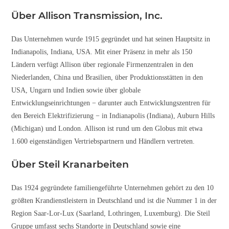
Über Allison Transmission, Inc.
Das Unternehmen wurde 1915 gegründet und hat seinen Hauptsitz in
Indianapolis, Indiana, USA. Mit einer Präsenz in mehr als 150
Ländern verfügt Allison über regionale Firmenzentralen in den
Niederlanden, China und Brasilien, über Produktionsstätten in den
USA, Ungarn und Indien sowie über globale
Entwicklungseinrichtungen − darunter auch Entwicklungszentren für
den Bereich Elektrifizierung − in Indianapolis (Indiana), Auburn Hills
(Michigan) und London. Allison ist rund um den Globus mit etwa
1.600 eigenständigen Vertriebspartnern und Händlern vertreten.
Über Steil Kranarbeiten
Das 1924 gegründete familiengeführte Unternehmen gehört zu den 10
größten Krandienstleistern in Deutschland und ist die Nummer 1 in der
Region Saar-Lor-Lux (Saarland, Lothringen, Luxemburg). Die Steil
Gruppe umfasst sechs Standorte in Deutschland sowie eine