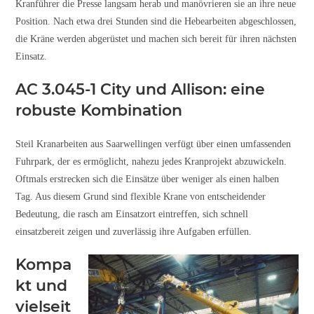
Kranführer die Presse langsam herab und manövrieren sie an ihre neue
Position. Nach etwa drei Stunden sind die Hebearbeiten abgeschlossen,
die Kräne werden abgerüstet und machen sich bereit für ihren nächsten
Einsatz.
AC 3.045-1 City und Allison: eine
robuste Kombination
Steil Kranarbeiten aus Saarwellingen verfügt über einen umfassenden
Fuhrpark, der es ermöglicht, nahezu jedes Kranprojekt abzuwickeln.
Oftmals erstrecken sich die Einsätze über weniger als einen halben
Tag. Aus diesem Grund sind flexible Krane von entscheidender
Bedeutung, die rasch am Einsatzort eintreffen, sich schnell
einsatzbereit zeigen und zuverlässig ihre Aufgaben erfüllen.
Kompa
kt und
vielseit