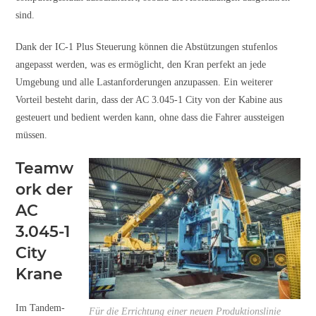
sind.
Dank der IC-1 Plus Steuerung können die Abstützungen stufenlos
angepasst werden, was es ermöglicht, den Kran perfekt an jede
Umgebung und alle Lastanforderungen anzupassen. Ein weiterer
Vorteil besteht darin, dass der AC 3.045-1 City von der Kabine aus
gesteuert und bedient werden kann, ohne dass die Fahrer aussteigen
müssen.
Teamw
ork der
AC
3.045-1
City
Krane
Im Tandem-
Für die Errichtung einer neuen Produktionslinie