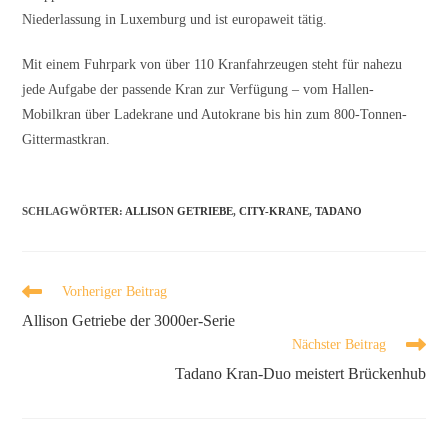
Niederlassung in Luxemburg und ist europaweit tätig.
Mit einem Fuhrpark von über 110 Kranfahrzeugen steht für nahezu
jede Aufgabe der passende Kran zur Verfügung – vom Hallen-
Mobilkran über Ladekrane und Autokrane bis hin zum 800-Tonnen-
Gittermastkran.
SCHLAGWÖRTER
:
ALLISON GETRIEBE
,
CITY-KRANE
,
TADANO
Vorheriger Beitrag
Allison Getriebe der 3000er-Serie
Nächster Beitrag
Tadano Kran-Duo meistert Brückenhub