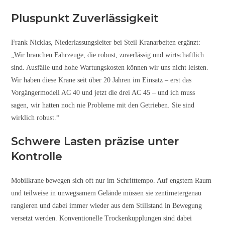
Pluspunkt Zuverlässigkeit
Frank Nicklas, Niederlassungsleiter bei Steil Kranarbeiten ergänzt:
„Wir brauchen Fahrzeuge, die robust, zuverlässig und wirtschaftlich
sind. Ausfälle und hohe Wartungskosten können wir uns nicht leisten.
Wir haben diese Krane seit über 20 Jahren im Einsatz – erst das
Vorgängermodell AC 40 und jetzt die drei AC 45 – und ich muss
sagen, wir hatten noch nie Probleme mit den Getrieben. Sie sind
wirklich robust.“
Schwere Lasten präzise unter
Kontrolle
Mobilkrane bewegen sich oft nur im Schritttempo. Auf engstem Raum
und teilweise in unwegsamem Gelände müssen sie zentimetergenau
rangieren und dabei immer wieder aus dem Stillstand in Bewegung
versetzt werden. Konventionelle Trockenkupplungen sind dabei