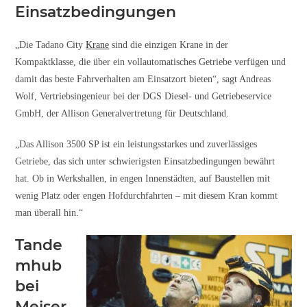
Einsatzbedingungen
„Die Tadano City
Krane
sind die einzigen Krane in der
Kompaktklasse, die über ein vollautomatisches Getriebe verfügen und
damit das beste Fahrverhalten am Einsatzort bieten“, sagt Andreas
Wolf, Vertriebsingenieur bei der DGS Diesel- und Getriebeservice
GmbH, der Allison Generalvertretung für Deutschland.
„Das Allison 3500 SP ist ein leistungsstarkes und zuverlässiges
Getriebe, das sich unter schwierigsten Einsatzbedingungen bewährt
hat. Ob in Werkshallen, in engen Innenstädten, auf Baustellen mit
wenig Platz oder engen Hofdurchfahrten – mit diesem Kran kommt
man überall hin.“
Tande
mhub
bei
Meiser