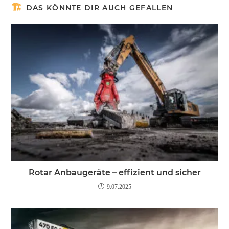
DAS KÖNNTE DIR AUCH GEFALLEN
Rotar Anbaugeräte – effizient und sicher
9.07.2025