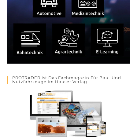
PROTRADER Ist Das Fachmagazin Für Bau- Und
Nutzfahrzeuge Im Hauser Verlag