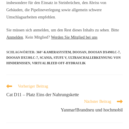
insbesondere für den Einsatz in Steinbrüchen, den Abriss von
Gebäuden, die Pipelineverlegung sowie allgemein schwere
Umschlagsarbeiten empfehlen.
Sie müssen sich anmelden, um den Rest dieses Inhalts zu sehen. Bitte
Anmelden
. Kein Mitglied?
Werden Sie Mitglied bei uns
SCHLAGWÖRTER
:
360°-KAMERASYSTEM
,
DOOSAN
,
DOOSAN DX490LC-7
,
DOOSAN DX530LC-7
,
SCANIA
,
STUFE V
,
ULTRASCHALLERKENNUNG VON
HINDERNISSEN
,
VIRTUAL BLEED OFF-HYDRAULIK
Vorheriger Beitrag
Cat D11 – Platz Eins der Nahrungskette
Nächster Beitrag
Yanmar!Brandneu und hochmobil