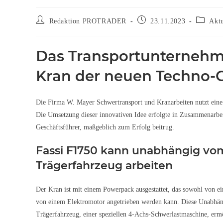
Redaktion PROTRADER
23.11.2023
Aktu
Das Transportunternehme
Kran der neuen Techno-G
Die Firma W. Mayer Schwertransport und Kranarbeiten nutzt eine
Die Umsetzung dieser innovativen Idee erfolgte in Zusammenarbei
Geschäftsführer, maßgeblich zum Erfolg beitrug.
Fassi F1750 kann unabhängig vo
Trägerfahrzeug arbeiten
Der Kran ist mit einem Powerpack ausgestattet, das sowohl von ei
von einem Elektromotor angetrieben werden kann. Diese Unabhä
Trägerfahrzeug, einer speziellen 4-Achs-Schwerlastmaschine, ermög