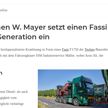
elles
n W. Mayer setzt einen Fassi
eneration ein
 hochspezialisierte Kranlösung in Form eines
Fassi
F1750 der
Techno
-Baureihe
t mit dem Fahrzeugbauer ISM Industrieservice Müller, wobei Arno Alt, der
m
nem Diesel- als auch
ngigkeit vom
licht vielseitige