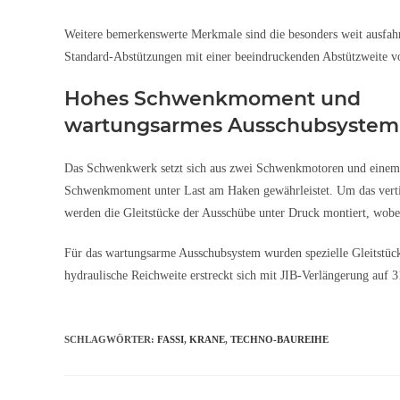
Weitere bemerkenswerte Merkmale sind die besonders weit ausfah
Standard-Abstützungen mit einer beeindruckenden Abstützweite vo
Hohes Schwenkmoment und
wartungsarmes Ausschubsystem
Das Schwenkwerk setzt sich aus zwei Schwenkmotoren und einem
Schwenkmoment unter Last am Haken gewährleistet. Um das vertika
werden die Gleitstücke der Ausschübe unter Druck montiert, wobei d
Für das wartungsarme Ausschubsystem wurden spezielle Gleitstü
hydraulische Reichweite erstreckt sich mit JIB-Verlängerung auf 3
SCHLAGWÖRTER
:
FASSI
,
KRANE
,
TECHNO-BAUREIHE