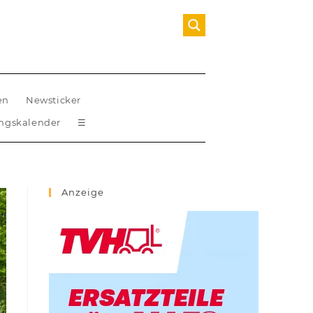
en
Newsticker
ungskalender
☰
Anzeige