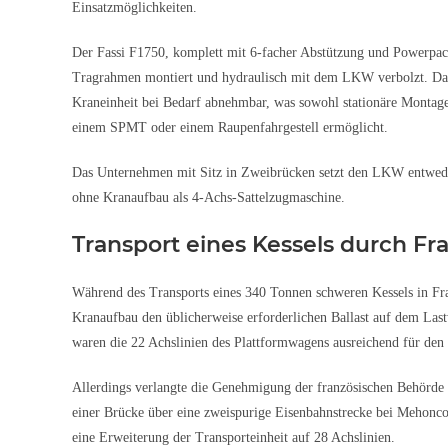
Einsatzmöglichkeiten.
Der Fassi F1750, komplett mit 6-facher Abstützung und Powerpack
Tragrahmen montiert und hydraulisch mit dem LKW verbolzt. Dad
Kraneinheit bei Bedarf abnehmbar, was sowohl stationäre Montage
einem SPMT oder einem Raupenfahrgestell ermöglicht.
Das Unternehmen mit Sitz in Zweibrücken setzt den LKW entwede
ohne Kranaufbau als 4-Achs-Sattelzugmaschine.
Transport eines Kessels durch Fr
Während des Transports eines 340 Tonnen schweren Kessels in Fra
Kranaufbau den üblicherweise erforderlichen Ballast auf dem Las
waren die 22 Achslinien des Plattformwagens ausreichend für den
Allerdings verlangte die Genehmigung der französischen Behörde
einer Brücke über eine zweispurige Eisenbahnstrecke bei Mehonco
eine Erweiterung der Transporteinheit auf 28 Achslinien.