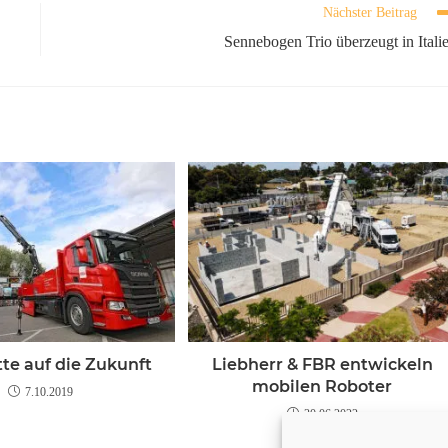
Nächster Beitrag
Sennebogen Trio überzeugt in Itali
te auf die Zukunft
Liebherr & FBR entwickeln
mobilen Roboter
7.10.2019
30.06.2022