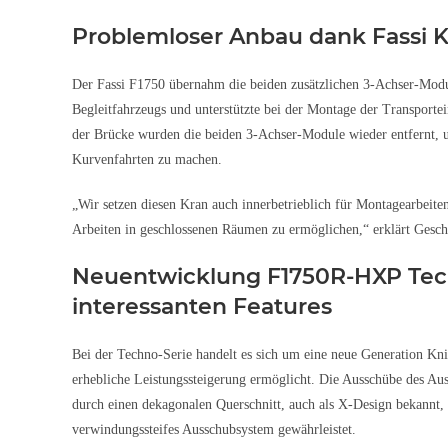
Problemloser Anbau dank Fassi 
Der Fassi F1750 übernahm die beiden zusätzlichen 3-Achser-Mod
Begleitfahrzeugs und unterstützte bei der Montage der Transport
der Brücke wurden die beiden 3-Achser-Module wieder entfernt, u
Kurvenfahrten zu machen.
„Wir setzen diesen Kran auch innerbetrieblich für Montagearbeite
Arbeiten in geschlossenen Räumen zu ermöglichen,“ erklärt Gesch
Neuentwicklung F1750R-HXP Tec
interessanten Features
Bei der Techno-Serie handelt es sich um eine neue Generation Kn
erhebliche Leistungssteigerung ermöglicht. Die Ausschübe des Aus
durch einen dekagonalen Querschnitt, auch als X-Design bekannt, 
verwindungssteifes Ausschubsystem gewährleistet.