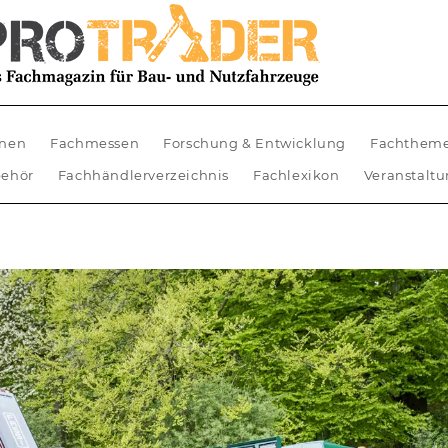
nen
Fachmessen
Forschung & Entwicklung
Fachthem
ehör
Fachhändlerverzeichnis
Fachlexikon
Veranstalt