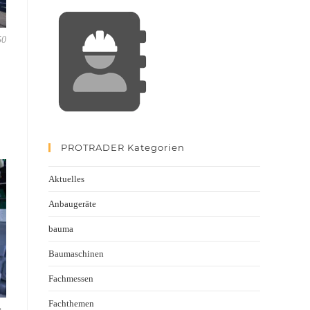
50
PROTRADER Kategorien
Aktuelles
Anbaugeräte
bauma
Baumaschinen
Fachmessen
Fachthemen
n