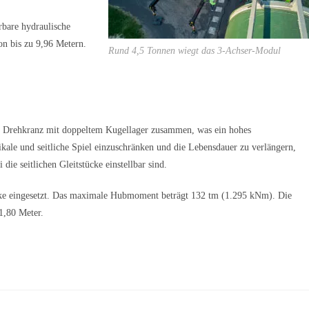
rbare hydraulische
n bis zu 9,96 Metern.
Rund 4,5 Tonnen wiegt das 3-Achser-Modul
 Drehkranz mit doppeltem Kugellager zusammen, was ein hohes
le und seitliche Spiel einzuschränken und die Lebensdauer zu verlängern,
ie seitlichen Gleitstücke einstellbar sind.
cke eingesetzt. Das maximale Hubmoment beträgt 132 tm (1.295 kNm). Die
1,80 Meter.