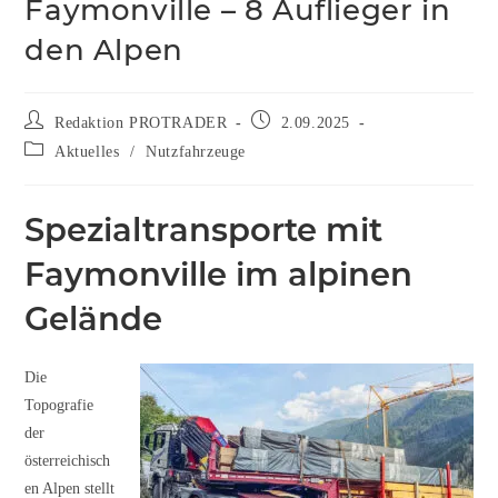
Faymonville – 8 Auflieger in
den Alpen
Redaktion PROTRADER
2.09.2025
Aktuelles
/
Nutzfahrzeuge
Spezialtransporte mit
Faymonville im alpinen
Gelände
Die
Topografie
der
österreichisch
en Alpen stellt