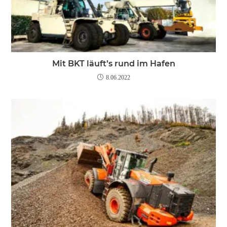
Mit BKT läuft’s rund im Hafen
8.06.2022