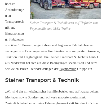
höchste
Anforderunge
n an
Transporttech
Steiner Transport & Technik setzt auf Tieflader von
nik und
Faymonville und MAX Trailer
Einsatzplanun
g. Steigungen
von über 15 Prozent, enge Kehren und begrenzte Fahrbahnbreiten
verlangen von Fahrzeugen eine Kombination aus kompakter Bauweise,
Traktion und Tragfähigkeit. Die Steiner Transport & Technik GmbH
aus Niedernsill hat sich auf diese Bedingungen spezialisiert und setzt
seit vielen Jahren Tiefladerlösungen der
Faymonville
Gruppe ein.
Steiner Transport & Technik
„Wir sind ein mittelständischer Familienbetrieb und auf Kranarbeiten,
Montagen sowie Sonder- und Schwertransporte spezialisiert.
Zusätzlich betreiben wir eine Fahrzeugbauwerkstatt für den Auf- bzw.