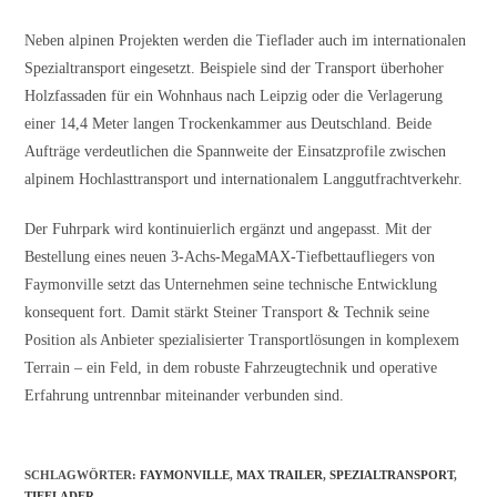
Neben alpinen Projekten werden die Tieflader auch im internationalen
Spezialtransport eingesetzt. Beispiele sind der Transport überhoher
Holzfassaden für ein Wohnhaus nach Leipzig oder die Verlagerung
einer 14,4 Meter langen Trockenkammer aus Deutschland. Beide
Aufträge verdeutlichen die Spannweite der Einsatzprofile zwischen
alpinem Hochlasttransport und internationalem Langgutfrachtverkehr.
Der Fuhrpark wird kontinuierlich ergänzt und angepasst. Mit der
Bestellung eines neuen 3-Achs-MegaMAX-Tiefbettaufliegers von
Faymonville setzt das Unternehmen seine technische Entwicklung
konsequent fort. Damit stärkt Steiner Transport & Technik seine
Position als Anbieter spezialisierter Transportlösungen in komplexem
Terrain – ein Feld, in dem robuste Fahrzeugtechnik und operative
Erfahrung untrennbar miteinander verbunden sind.
SCHLAGWÖRTER
:
FAYMONVILLE
,
MAX TRAILER
,
SPEZIALTRANSPORT
,
TIEFLADER