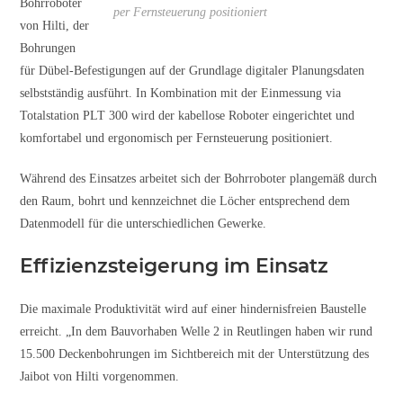
Bohrroboter
per Fernsteuerung positioniert
von Hilti, der
Bohrungen
für Dübel-Befestigungen auf der Grundlage digitaler Planungsdaten
selbstständig ausführt. In Kombination mit der Einmessung via
Totalstation PLT 300 wird der kabellose Roboter eingerichtet und
komfortabel und ergonomisch per Fernsteuerung positioniert.
Während des Einsatzes arbeitet sich der Bohrroboter plangemäß durch
den Raum, bohrt und kennzeichnet die Löcher entsprechend dem
Datenmodell für die unterschiedlichen Gewerke.
Effizienzsteigerung im Einsatz
Die maximale Produktivität wird auf einer hindernisfreien Baustelle
erreicht. „In dem Bauvorhaben Welle 2 in Reutlingen haben wir rund
15.500 Deckenbohrungen im Sichtbereich mit der Unterstützung des
Jaibot von Hilti vorgenommen.