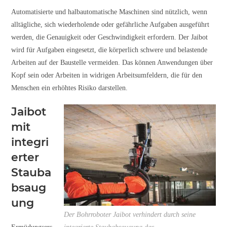
Automatisierte und halbautomatische Maschinen sind nützlich, wenn
alltägliche, sich wiederholende oder gefährliche Aufgaben ausgeführt
werden, die Genauigkeit oder Geschwindigkeit erfordern. Der Jaibot
wird für Aufgaben eingesetzt, die körperlich schwere und belastende
Arbeiten auf der Baustelle vermeiden. Das können Anwendungen über
Kopf sein oder Arbeiten in widrigen Arbeitsumfeldern, die für den
Menschen ein erhöhtes Risiko darstellen.
Jaibot
mit
integri
erter
Stauba
bsaug
ung
Der Bohrroboter Jaibot verhindert durch seine