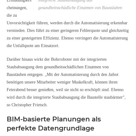
Ermüdungsers
integrierte Staubabsaugung das
cheinungen,
gesundheitsschädliche Einatmen von Baustäuben
die zu
Unvorsichtigkeit führen, werden durch die Automatisierung erkennbar
vermieden. Dies führt zu einer geringeren Fehlerquote und gleichzeitig
zu einer gesteigerten Effizienz. Ebenso verringert die Automatisierung
die Unfallquote am Einsatzort.
Darüber hinaus wirkt der Bohrroboter mit der integrierten
Staubabsaugung dem gesundheitsschädlichen Einatmen von
Baustäuben entgegen. „Mit der Automatisierung durch den Jaibot
benötigen unsere Mitarbeiter weniger Muskelkraft, können ihren
Feierabend besser genießen, weil sie nicht so erschöpft sind. Ebenso
wird durch die integrierte Staubabsaugung die Baustelle staubärmer“,
so Christopher Frietsch.
BIM-basierte Planungen als
perfekte Datengrundlage