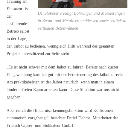
Training am
Einsatzort ist
Der Roboter erledigt Bohrungen und Markierungen
der
in Beton- und Metallverbunddecken sowie seitlich in
ausführende
vertikalen Betonwänden
Betrieb selbst
in der Lage,
den Jaibot zu bedienen, wenngleich Hilti während des gesamten
Projekts unterstützend zur Seite steht.
„Es ist nicht schwer mit dem Jaibot zu fahren. Bereits nach kurzer
Eingewöhnung kam ich gut mit der Fernsteuerung des Jaibot zurecht.
Am praktikabelsten ist der Jaibot natürlich, wenn man in einem
hindernisfreien Raum arbeiten kann. Diese Situation war uns nicht
gegeben.
Aber durch die Hinderniserkennungsfunktion wird Kollisionen
automatisch vorgebeugt“, berichtet Detlef Dohms, Mitarbeiter der
Frietsch Gipser- und Stukkateur GmbH.