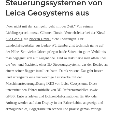
Steuerungssystemen von
Leica Geosystems aus
„Wer nicht mit der Zeit geht, geht mit der Zeit.“ Von seinem
Lieblingsspruch musste Gökmen Durak, Vertriebsleiter bei der
Kiesel
Süd GmbH
, die
Nacken GmbH
nicht überzeugen. Der
Landschaftsgestalter aus Baden-Württemberg ist technisch gerne auf
der Höhe. Seit vielen Jahren pflegen beide Seiten ein gutes Verhältnis,
man begegnet sich auf Augenhöhe. Und so diskutierte man offen über
die Vor- und Nachteile eines 3D-Steuerungssystems, das der Betrieb an
einem seiner Bagger installiert hatte. Durak wusste: Das geht besser.
Und arrangierte eine vierwöchige Teststrecke mit der
Maschinensteuerungslösung iXE3 von
Leica Geosystems
. Diese
unterstützt den Fahrer mithilfe von 3D-Referenzmodellen sowie
GNSS. Entwurfsdaten und Echtzeit-Informationen für Ab- oder
Auftrag werden auf dem Display in der Fahrerkabine angezeigt und
ermöglichen es, Baggerarbeiten schnell und präzise gemäß Vorlage