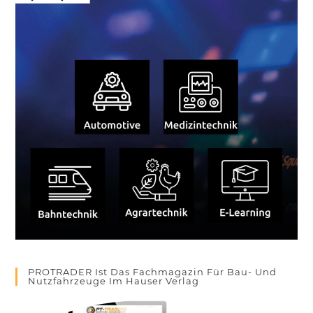
PROTRADER Ist Das Fachmagazin Für Bau- Und
Nutzfahrzeuge Im Hauser Verlag