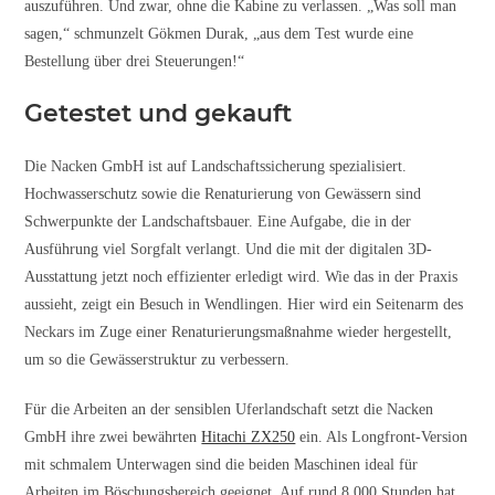
auszuführen. Und zwar, ohne die Kabine zu verlassen. „Was soll man
sagen,“ schmunzelt Gökmen Durak, „aus dem Test wurde eine
Bestellung über drei Steuerungen!“
Getestet und gekauft
Die Nacken GmbH ist auf Landschaftssicherung spezialisiert.
Hochwasserschutz sowie die Renaturierung von Gewässern sind
Schwerpunkte der Landschaftsbauer. Eine Aufgabe, die in der
Ausführung viel Sorgfalt verlangt. Und die mit der digitalen 3D-
Ausstattung jetzt noch effizienter erledigt wird. Wie das in der Praxis
aussieht, zeigt ein Besuch in Wendlingen. Hier wird ein Seitenarm des
Neckars im Zuge einer Renaturierungsmaßnahme wieder hergestellt,
um so die Gewässerstruktur zu verbessern.
Für die Arbeiten an der sensiblen Uferlandschaft setzt die Nacken
GmbH ihre zwei bewährten
Hitachi ZX250
ein. Als Longfront-Version
mit schmalem Unterwagen sind die beiden Maschinen ideal für
Arbeiten im Böschungsbereich geeignet. Auf rund 8.000 Stunden hat