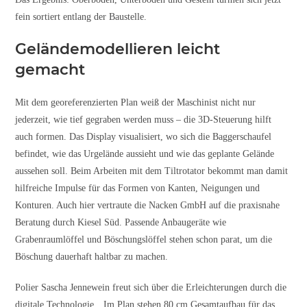
fein sortiert entlang der Baustelle.
Geländemodellieren leicht
gemacht
Mit dem georeferenzierten Plan weiß der Maschinist nicht nur
jederzeit, wie tief gegraben werden muss – die 3D-Steuerung hilft
auch formen. Das Display visualisiert, wo sich die Baggerschaufel
befindet, wie das Urgelände aussieht und wie das geplante Gelände
aussehen soll. Beim Arbeiten mit dem Tiltrotator bekommt man damit
hilfreiche Impulse für das Formen von Kanten, Neigungen und
Konturen. Auch hier vertraute die Nacken GmbH auf die praxisnahe
Beratung durch Kiesel Süd. Passende Anbaugeräte wie
Grabenraumlöffel und Böschungslöffel stehen schon parat, um die
Böschung dauerhaft haltbar zu machen.
Polier Sascha Jennewein freut sich über die Erleichterungen durch die
digitale Technologie. „Im Plan stehen 80 cm Gesamtaufbau für das