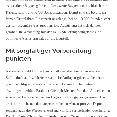
es der ältere Bagger gebracht. Der zweite Bagger, mit hochfahrbarer
Kabine, zählt rund 7.700 Betriebsstunden. Damit sind sie bereits im
letzten Drittel ihrer Einsatzzeit angelangt, bei ca. 10.000 Stunden steht
der turnusgemäße Austausch an. Die Aufrüstung hat sich dennoch
gelohnt. In Verbindung mit der iXE3-Steuerung bringen sie eine
optimierte Auslastung mit auf die Baustelle.
Mit sorgfältiger Vorbereitung
punkten
Naturschutz steht für die Landschaftsgestalter immer an oberster
Stelle, doch auch zahlreiche staatliche Auflagen gilt es zu beachten.
„Ganz wichtig ist, die verschiedenen Bodenschichten getrennt
abzutragen“, erklärt Bauleiter Cristoph Meister. Vor dem Ausschachten
wurde die Tiefe der einzelnen Lagerschichten genau gemessen. Das
erleichtert nicht nur den vorgeschriebenen Abtransport zur Deponie,
sondern auch die Wiederverwertung vor Ort zur Geländemodellierung.
Das Ergebnis: Oberboden, Unterboden und Gestein türmen sich jetzt