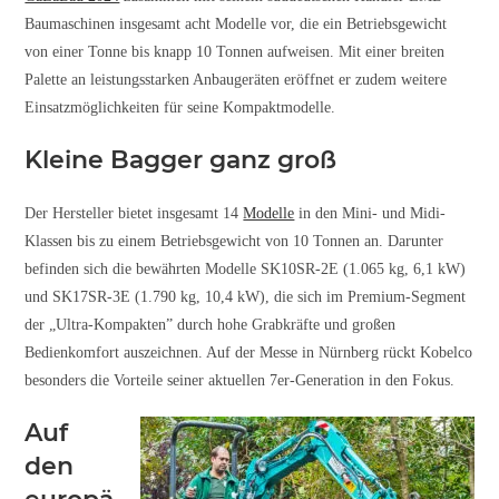
Baumaschinen insgesamt acht Modelle vor, die ein Betriebsgewicht
von einer Tonne bis knapp 10 Tonnen aufweisen. Mit einer breiten
Palette an leistungsstarken Anbaugeräten eröffnet er zudem weitere
Einsatzmöglichkeiten für seine Kompaktmodelle.
Kleine Bagger ganz groß
Der Hersteller bietet insgesamt 14
Modelle
in den Mini- und Midi-
Klassen bis zu einem Betriebsgewicht von 10 Tonnen an. Darunter
befinden sich die bewährten Modelle SK10SR-2E (1.065 kg, 6,1 kW)
und SK17SR-3E (1.790 kg, 10,4 kW), die sich im Premium-Segment
der „Ultra-Kompakten” durch hohe Grabkräfte und großen
Bedienkomfort auszeichnen. Auf der Messe in Nürnberg rückt Kobelco
besonders die Vorteile seiner aktuellen 7er-Generation in den Fokus.
Auf
den