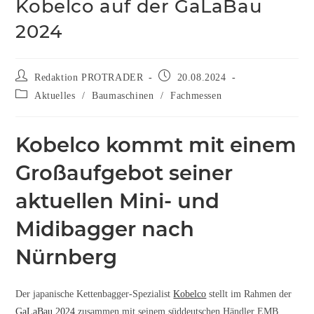
Kobelco auf der GaLaBau
2024
Redaktion PROTRADER
20.08.2024
Aktuelles
/
Baumaschinen
/
Fachmessen
Kobelco kommt mit einem
Großaufgebot seiner
aktuellen Mini- und
Midibagger nach
Nürnberg
Der japanische Kettenbagger-Spezialist
Kobelco
stellt im Rahmen der
GaLaBau 2024
zusammen mit seinem süddeutschen Händler EMB