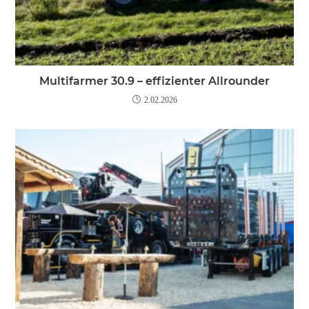
Multifarmer 30.9 – effizienter Allrounder
2.02.2026