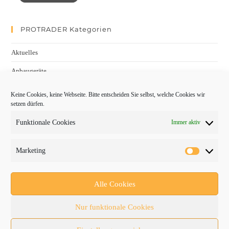
PROTRADER Kategorien
Aktuelles
Anbaugeräte
bauma
Keine Cookies, keine Webseite. Bitte entscheiden Sie selbst, welche Cookies wir
setzen dürfen.
Baumaschinen
Funktionale Cookies
Immer aktiv
Fachmessen
Fachthemen
Marketing
Forschung/Entwicklung
Newsletter
Alle Cookies
Newsticker
Nur funktionale Cookies
Nutzfahrzeuge