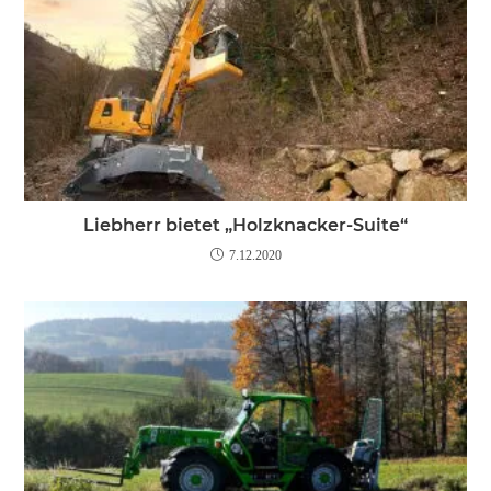
Liebherr bietet „Holzknacker-Suite“
7.12.2020