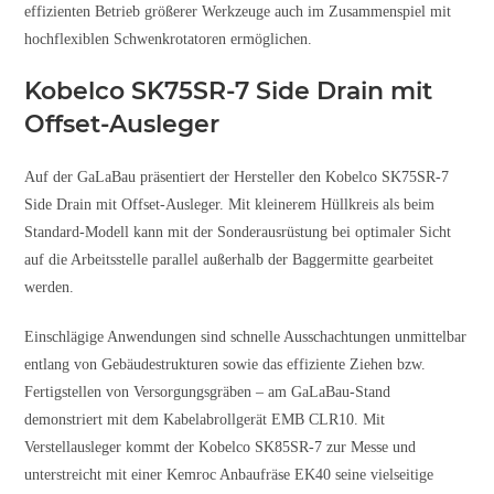
effizienten Betrieb größerer Werkzeuge auch im Zusammenspiel mit
hochflexiblen Schwenkrotatoren ermöglichen.
Kobelco SK75SR-7 Side Drain mit
Offset-Ausleger
Auf der GaLaBau präsentiert der Hersteller den Kobelco SK75SR-7
Side Drain mit Offset-Ausleger. Mit kleinerem Hüllkreis als beim
Standard-Modell kann mit der Sonderausrüstung bei optimaler Sicht
auf die Arbeitsstelle parallel außerhalb der Baggermitte gearbeitet
werden.
Einschlägige Anwendungen sind schnelle Ausschachtungen unmittelbar
entlang von Gebäudestrukturen sowie das effiziente Ziehen bzw.
Fertigstellen von Versorgungsgräben – am GaLaBau-Stand
demonstriert mit dem Kabelabrollgerät EMB CLR10. Mit
Verstellausleger kommt der Kobelco SK85SR-7 zur Messe und
unterstreicht mit einer Kemroc Anbaufräse EK40 seine vielseitige