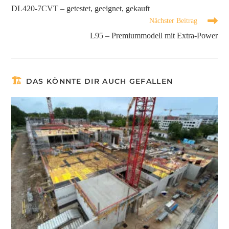
DL420-7CVT – getestet, geeignet, gekauft
Nächster Beitrag
L95 – Premiummodell mit Extra-Power
DAS KÖNNTE DIR AUCH GEFALLEN