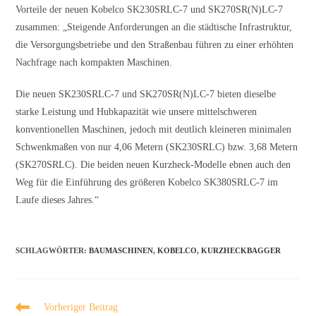
Vorteile der neuen Kobelco SK230SRLC-7 und SK270SR(N)LC-7
zusammen: „Steigende Anforderungen an die städtische Infrastruktur,
die Versorgungsbetriebe und den Straßenbau führen zu einer erhöhten
Nachfrage nach kompakten Maschinen.
Die neuen SK230SRLC-7 und SK270SR(N)LC-7 bieten dieselbe
starke Leistung und Hubkapazität wie unsere mittelschweren
konventionellen Maschinen, jedoch mit deutlich kleineren minimalen
Schwenkmaßen von nur 4,06 Metern (SK230SRLC) bzw. 3,68 Metern
(SK270SRLC). Die beiden neuen Kurzheck-Modelle ebnen auch den
Weg für die Einführung des größeren Kobelco SK380SRLC-7 im
Laufe dieses Jahres.“
SCHLAGWÖRTER
:
BAUMASCHINEN
,
KOBELCO
,
KURZHECKBAGGER
Vorheriger Beitrag