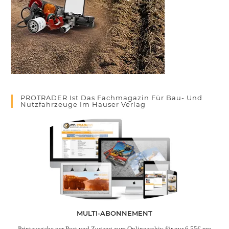
PROTRADER Ist Das Fachmagazin Für Bau- Und
Nutzfahrzeuge Im Hauser Verlag
MULTI-ABONNEMENT
Printausgabe per Post
und
Zugang zum Onlinearchiv für nur 6,55€ pro