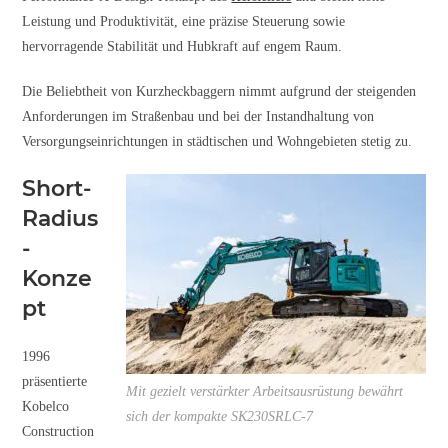
Leistung und Produktivität, eine präzise Steuerung sowie
hervorragende Stabilität und Hubkraft auf engem Raum.
Die Beliebtheit von Kurzheckbaggern nimmt aufgrund der steigenden
Anforderungen im Straßenbau und bei der Instandhaltung von
Versorgungseinrichtungen in städtischen und Wohngebieten stetig zu.
Short-
Radius
-
Konze
pt
1996
präsentierte
Mit gezielt verstärkter Arbeitsausrüstung bewährt
Kobelco
sich der kompakte SK230SRLC-7
Construction