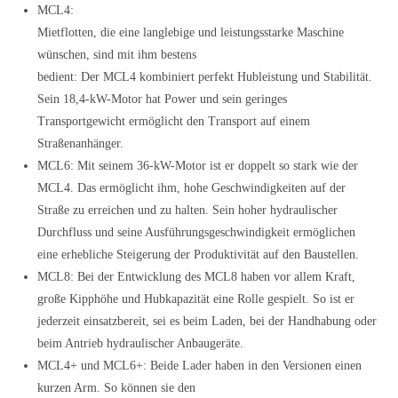
MCL4:
Mietflotten, die eine langlebige und leistungsstarke Maschine
wünschen, sind mit ihm bestens
bedient: Der MCL4 kombiniert perfekt Hubleistung und Stabilität.
Sein 18,4-kW-Motor hat Power und sein geringes
Transportgewicht ermöglicht den Transport auf einem
Straßenanhänger.
MCL6: Mit seinem 36-kW-Motor ist er doppelt so stark wie der
MCL4. Das ermöglicht ihm, hohe Geschwindigkeiten auf der
Straße zu erreichen und zu halten. Sein hoher hydraulischer
Durchfluss und seine Ausführungsgeschwindigkeit ermöglichen
eine erhebliche Steigerung der Produktivität auf den Baustellen.
MCL8: Bei der Entwicklung des MCL8 haben vor allem Kraft,
große Kipphöhe und Hubkapazität eine Rolle gespielt. So ist er
jederzeit einsatzbereit, sei es beim Laden, bei der Handhabung oder
beim Antrieb hydraulischer Anbaugeräte.
MCL4+ und MCL6+: Beide Lader haben in den Versionen einen
kurzen Arm. So können sie den