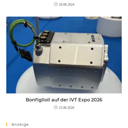
20.08.2024
Bonfiglioli auf der iVT Expo 2026
25.06.2026
Anzeige