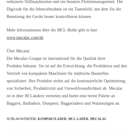
reduzierte Stillstandszeiten und ein besseres Flottenmanagement. Der
Digicode für die Inbetriebnahme ist ein Tastenfeld, mit dem Sie die
Benutzung des Geräts besser kontrollieren können.
Mehr Informationen über die MCL-Reihe gibt es hier:
www.mecalac.com/de
Über Mecalac
Die Mecalac-Gruppe ist international für die Qualität ihrer
Produkte bekannt. Sie ist auf die Entwicklung, die Produktion und den
Vertrieb von kompakten Maschinen für städtische Baustellen
spezialisiert. Ihre Produkte zielen auf die kontinuierliche Optimierung
von Sicherheit, Produktivität und Umweltfreundlichkeit ab. Mecalac
ist in über 80 Ländern vertreten und bietet eine breite Palette an
Baggern, Radladern, Dumpern, Baggerladern und Walzenzügen an.
SCHLAGWÖRTER
:
KOMPAKTLADER
,
MCL-LADER
,
MECALAC